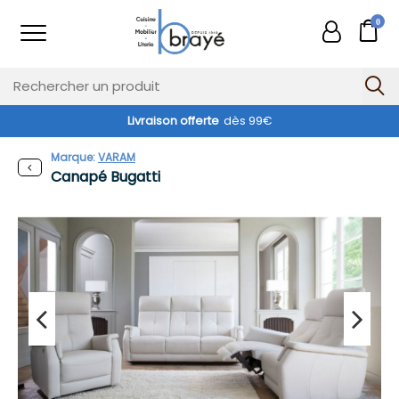
0
Livraison offerte
dès 99€
Marque:
VARAM
Canapé Bugatti