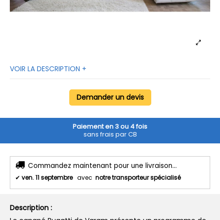
VOIR LA DESCRIPTION +
Demander un devis
Paiement en 3 ou 4 fois
sans frais par CB
Commandez maintenant pour une livraison...
✔
ven. 11 septembre
avec
notre transporteur spécialisé
Description :