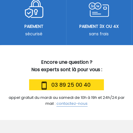
PAIEMENT
PAIEMENT 3X OU 4X
sécurisé
sans frais
Encore une question ?
Nos experts sont là pour vous :
03 89 25 00 40
appel gratuit du mardi au samedi de 10h à 19h et 24h/24 par
mail :
contactez-nous