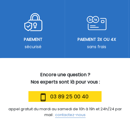
PAIEMENT
PAIEMENT 3X OU 4X
sécurisé
sans frais
Encore une question ?
Nos experts sont là pour vous :
03 89 25 00 40
appel gratuit du mardi au samedi de 10h à 19h et 24h/24 par
mail :
contactez-nous