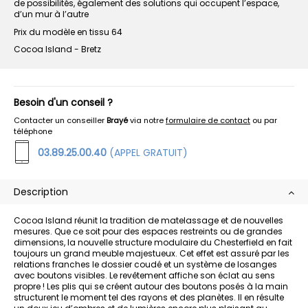
de possibilités, également des solutions qui occupent l’espace,
d’un mur à l’autre
Prix du modèle en tissu 64
Cocoa Island - Bretz
Besoin d'un conseil ?
Contacter un conseiller
Brayé
via notre
formulaire de contact
ou par
téléphone
03.89.25.00.40
(APPEL GRATUIT)
Description
Cocoa Island réunit la tradition de matelassage et de nouvelles
mesures. Que ce soit pour des espaces restreints ou de grandes
dimensions, la nouvelle structure modulaire du Chesterfield en fait
toujours un grand meuble majestueux. Cet effet est assuré par les
relations franches le dossier coudé et un système de losanges
avec boutons visibles. Le revêtement affiche son éclat au sens
propre ! Les plis qui se créent autour des boutons posés à la main
structurent le moment tel des rayons et des planètes. Il en résulte