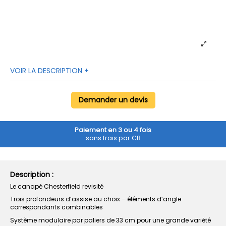
VOIR LA DESCRIPTION +
Demander un devis
Paiement en 3 ou 4 fois
sans frais par CB
Description :
Le canapé Chesterfield revisité
Trois profondeurs d’assise au choix – éléments d’angle
correspondants combinables
Système modulaire par paliers de 33 cm pour une grande variété