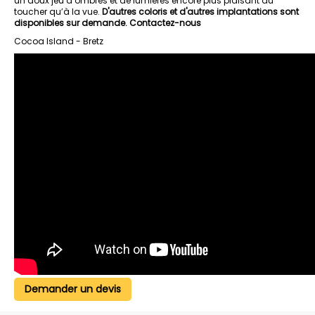
un doux jeu d’ombres et de lumières encore plus plaisant au
toucher qu’à la vue.
D'autres coloris et d'autres implantations sont
disponibles sur demande. Contactez-nous
Cocoa Island - Bretz
Demander un devis