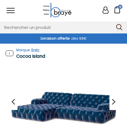
0
Livraison offerte
dès 99€
Marque:
Bretz
Cocoa Island