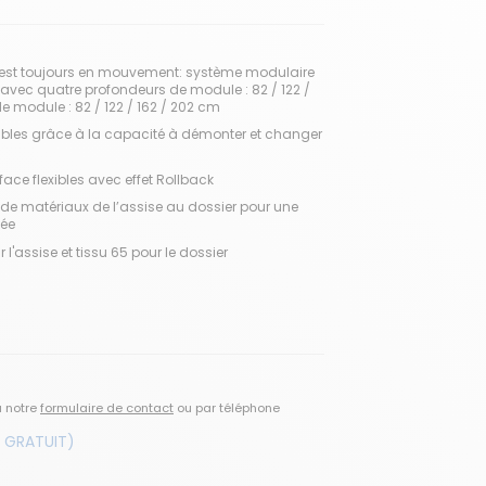
vie est toujours en mouvement: système modulaire
avec quatre profondeurs de module : 82 / 122 /
de module : 82 / 122 / 162 / 202 cm
sibles grâce à la capacité à démonter et changer
face flexibles avec effet Rollback
 de matériaux de l’assise au dossier pour une
lée
 l'assise et tissu 65 pour le dossier
a notre
formulaire de contact
ou par téléphone
 GRATUIT)