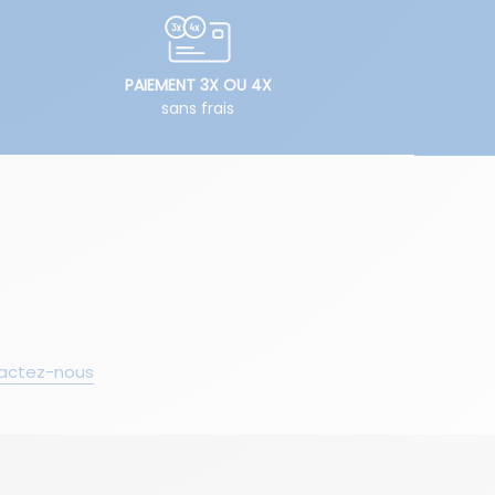
PAIEMENT 3X OU 4X
sans frais
actez-nous