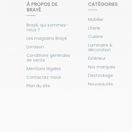
À PROPOS DE
CATÉGORIES
BRAYÉ
Mobilier
Brayé, qui sommes-
Literie
nous ?
Cuisine
Les magasins Brayé
Luminaire &
Livraison
décoration
Conditions générales
Extérieur
de vente
Nos marques
Mentions légales
Destockage
Contactez-nous
Nouveautés
Plan du site