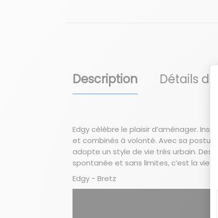
Description
Détails du
Edgy célèbre le plaisir d’aménager. Insp
et combinés à volonté. Avec sa posture f
adopte un style de vie très urbain. Des 
spontanée et sans limites, c’est la vie 
Edgy - Bretz