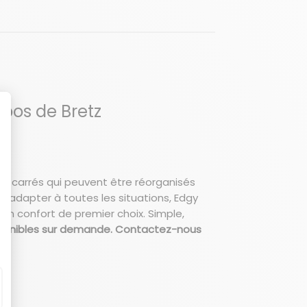
opos de Bretz
des carrés qui peuvent être réorganisés
s’adapter à toutes les situations, Edgy
 un confort de premier choix. Simple,
isponibles sur demande. Contactez-nous