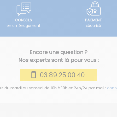
CONSEILS
PAIEMENT
en aménagement
sécurisé
Encore une question ?
Nos experts sont là pour vous :
03 89 25 00 40
it du mardi au samedi de 10h à 19h et 24h/24 par mail :
cont