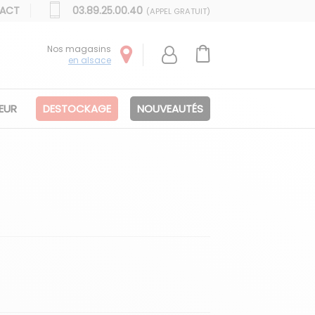
ACT
03.89.25.00.40
(APPEL GRATUIT)
Nos magasins
en alsace
IEUR
DESTOCKAGE
NOUVEAUTÉS