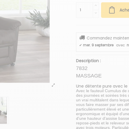
Ache
Commandez maintenant
✔
mer. 9 septembre
avec
n
Description :
7832
MASSAGE
Une détente pure avec le
Avec le fauteuil Cumulus de
des journées et soirées très 
un vrai multitalent dans leque
vous faire masser par ses dif
particulièrement élevé et une
ergonomique et équipé d'une
d'une hauteur d'assise basse 
repose-pieds et le releveur 
avec trois moteurs. Particul