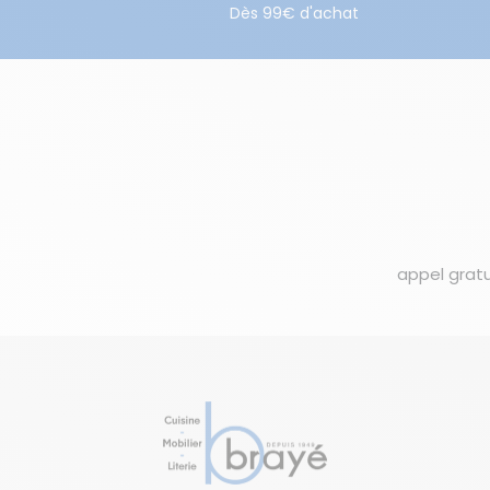
Dès 99€ d'achat
appel gratu