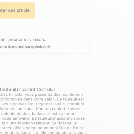
ter cet article
 pour une livraison...
otre transporteur spécialisé
 fauteuil massant Cumulus
 chez himolla, vous passerez dès maintenant
confortables dans votre salon. Le fauteuil est
l vous pouvez lire, regarder la télé, dormir ou
férentes fonctions. Pour un confort d'assise
 détente du dos, le dossier est de forme
 natte amovible. Le fauteuil massant dispose
et d'une fonction releveur. Le dossier, le
sont réglables indépendamment l'un de l'autre
ièrement pratique : La télécommande à l'aspect