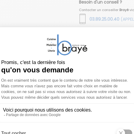
Besoin d'un conseil ?
Contacter un conseiller
Brayé
vi
03.89.25.00.40
(APPEL
Vous aimerez aussi