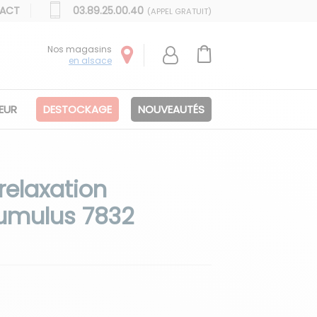
ACT
03.89.25.00.40
(APPEL GRATUIT)
Nos magasins
en alsace
IEUR
DESTOCKAGE
NOUVEAUTÉS
relaxation
umulus 7832