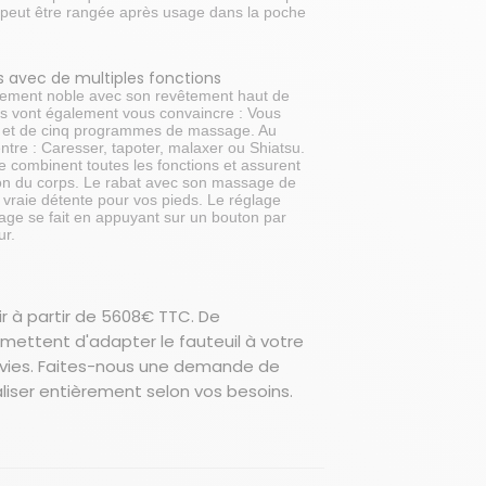
s peut être rangée après usage dans la poche
 avec de multiples fonctions
ulement noble avec son revêtement haut de
s vont également vous convaincre : Vous
s et de cinq programmes de massage. Au
ntre : Caresser, tapoter, malaxer ou Shiatsu.
ombinent toutes les fonctions et assurent
ion du corps. Le rabat avec son massage de
e vraie détente pour vos pieds. Le réglage
age se fait en appuyant sur un bouton par
ur.
r à partir de 5608€ TTC. De
ettent d'adapter le fauteuil à votre
nvies. Faites-nous une demande de
aliser entièrement selon vos besoins.