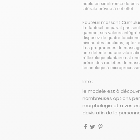
noble en simili ronce de boi
latérale prévue à cet effet.
Fauteuil massant Cumulus
Le fauteuil ne parait pas se
gamme, ses valeurs intégrée
disposez de quatre fonction
niveau des fonctions, optez e
Les programmes de massage c
une détente ou une vitalisat
réflexologie plantaire est un
précis des roulettes de mass
technologie à microprocesse
Info :
le modèle est à découvri
nombreuses options perm
morphologie et à vos e
devis afin de le personn