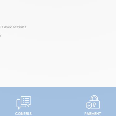
lus avec ressorts
s
CONSEILS
PAIEMENT