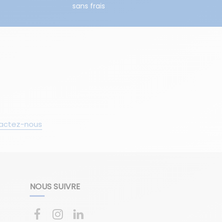
sans frais
actez-nous
NOUS SUIVRE