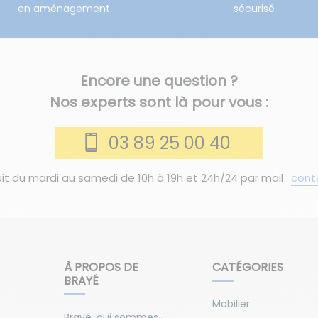
en aménagement
sécurisé
Encore une question ?
Nos experts sont là pour vous :
03 89 25 00 40
it du mardi au samedi de 10h à 19h et 24h/24 par mail :
cont
À PROPOS DE
CATÉGORIES
BRAYÉ
Mobilier
Brayé, qui sommes-