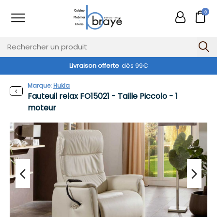
0
Livraison offerte
dès 99€
Marque:
Hukla
Fauteuil relax FO15021 - Taille Piccolo - 1
moteur