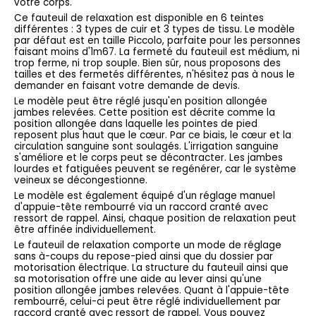
votre corps.
Ce fauteuil de relaxation est disponible en 6 teintes
différentes : 3 types de cuir et 3 types de tissu. Le modèle
par défaut est en taille Piccolo, parfaite pour les personnes
faisant moins d'1m67. La fermeté du fauteuil est médium, ni
trop ferme, ni trop souple. Bien sûr, nous proposons des
tailles et des fermetés différentes, n'hésitez pas à nous le
demander en faisant votre demande de devis.
Le modèle peut être réglé jusqu'en position allongée
jambes relevées. Cette position est décrite comme la
position allongée dans laquelle les pointes de pied
reposent plus haut que le cœur. Par ce biais, le cœur et la
circulation sanguine sont soulagés. L'irrigation sanguine
s'améliore et le corps peut se décontracter. Les jambes
lourdes et fatiguées peuvent se regénérer, car le système
veineux se décongestionne.
Le modèle est également équipé d'un réglage manuel
d'appuie-tête rembourré via un raccord cranté avec
ressort de rappel. Ainsi, chaque position de relaxation peut
être affinée individuellement.
Le fauteuil de relaxation comporte un mode de réglage
sans à-coups du repose-pied ainsi que du dossier par
motorisation électrique. La structure du fauteuil ainsi que
sa motorisation offre une aide au lever ainsi qu'une
position allongée jambes relevées. Quant à l'appuie-tête
rembourré, celui-ci peut être réglé individuellement par
raccord cranté avec ressort de rappel. Vous pouvez