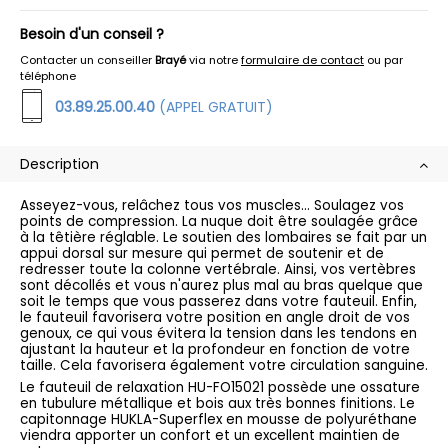
Besoin d'un conseil ?
Contacter un conseiller
Brayé
via notre
formulaire de contact
ou par
téléphone
03.89.25.00.40
(APPEL GRATUIT)
Description
Asseyez-vous, relâchez tous vos muscles... Soulagez vos
points de compression. La nuque doit être soulagée grâce
à la têtière réglable. Le soutien des lombaires se fait par un
appui dorsal sur mesure qui permet de soutenir et de
redresser toute la colonne vertébrale. Ainsi, vos vertèbres
sont décollés et vous n'aurez plus mal au bras quelque que
soit le temps que vous passerez dans votre fauteuil. Enfin,
le fauteuil favorisera votre position en angle droit de vos
genoux, ce qui vous évitera la tension dans les tendons en
ajustant la hauteur et la profondeur en fonction de votre
taille. Cela favorisera également votre circulation sanguine.
Le fauteuil de relaxation HU-FO15021 possède une ossature
en tubulure métallique et bois aux très bonnes finitions. Le
capitonnage HUKLA-Superflex en mousse de polyuréthane
viendra apporter un confort et un excellent maintien de