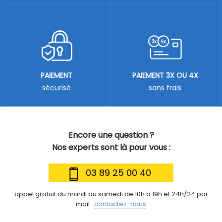
PAIEMENT
PAIEMENT 3X OU 4X
sécurisé
sans frais
Encore une question ?
Nos experts sont là pour vous :
03 89 25 00 40
appel gratuit du mardi au samedi de 10h à 19h et 24h/24 par
mail :
contactez-nous