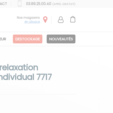
ACT
03.89.25.00.40
(APPEL GRATUIT)
Nos magasins
en alsace
IEUR
DESTOCKAGE
NOUVEAUTÉS
relaxation
dividual 7717