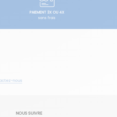
PAIEMENT 3X OU 4X
sans frais
actez-nous
NOUS SUIVRE