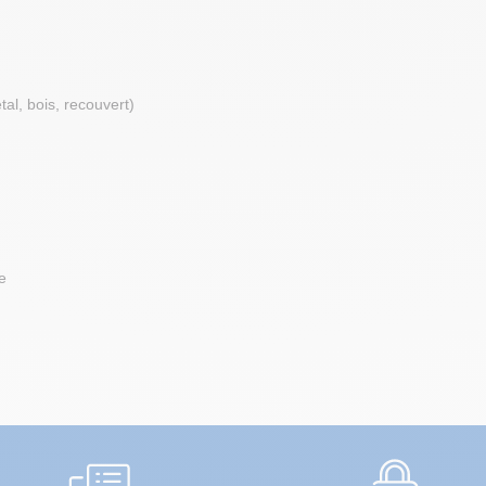
tal, bois, recouvert)
te