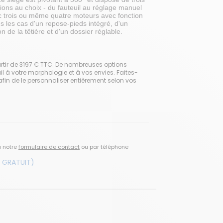
tions au choix - du fauteuil au réglage manuel
c trois ou même quatre moteurs avec fonction
us les cas d'un repose-pieds intégré, d'un
n de la têtière et d'un dossier réglable.
artir de 3197 € TTC. De nombreuses options
il à votre morphologie et à vos envies. Faites-
in de le personnaliser entièrement selon vos
a notre
formulaire de contact
ou par téléphone
 GRATUIT)