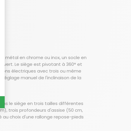
cle métal en chrome ou inox, un socle en
ouvert. Le siège est pivotant à 360° et
rsions électriques avec trois ou même
 réglage manuel de l'inclinaison de la
s le siège en trois tailles différentes
cm), trois profondeurs d'assise (50 cm,
é au choix d'une rallonge repose-pieds