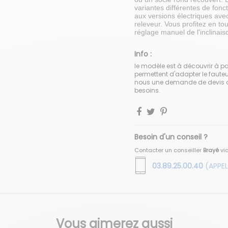
variantes différentes de fonc
aux versions électriques ave
releveur. Vous profitez en to
réglage manuel de l'inclinaiso
Info :
le modèle est à découvrir à p
permettent d'adapter le fauteu
nous une demande de devis af
besoins.
Besoin d'un conseil ?
Contacter un conseiller
Brayé
vi
03.89.25.00.40
(APPEL
Vous aimerez aussi