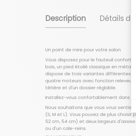
Description
Détails du
Un point de mire pour votre salon
Vous disposez pour le fauteuil confort 
bois, un pied étoilé classique en métal, 
dispose de trois variantes différentes 
quatre moteurs avec fonction releveur. V
têtière et d'un dossier réglable.
Installez-vous confortablement dans le 
Nous souhaitons que vous vous sentiez bi
(S, M et L). Vous pouvez de plus choisir
52 cm, 54 cm) et deux largeurs d'assise
ou d'un cale-reins.