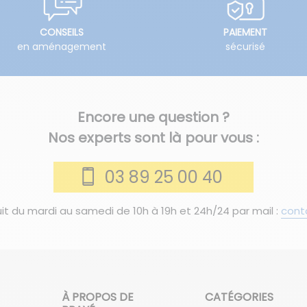
CONSEILS
PAIEMENT
en aménagement
sécurisé
Encore une question ?
Nos experts sont là pour vous :
03 89 25 00 40
it du mardi au samedi de 10h à 19h et 24h/24 par mail :
cont
À PROPOS DE
CATÉGORIES