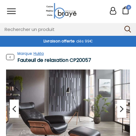
0
Livraison offerte
dès 99€
Marque:
Hukla
Fauteuil de relaxation CP20057