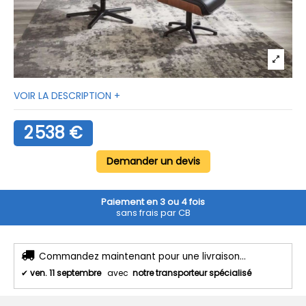
VOIR LA DESCRIPTION +
2 538 €
Demander un devis
Paiement en 3 ou 4 fois
sans frais par CB
Commandez maintenant pour une livraison...
✔
ven. 11 septembre
avec
notre transporteur spécialisé