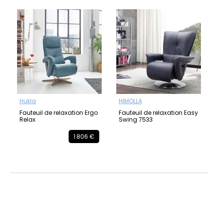
Hukla
HIMOLLA
Fauteuil de relaxation Ergo
Fauteuil de relaxation Easy
Relax
Swing 7533
1 806 €