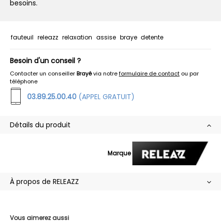
besoins.
fauteuil
releazz
relaxation
assise
braye
detente
Besoin d'un conseil ?
Contacter un conseiller
Brayé
via notre
formulaire de contact
ou par
téléphone
03.89.25.00.40
(APPEL GRATUIT)
Détails du produit
Marque
À propos de RELEAZZ
Vous aimerez aussi