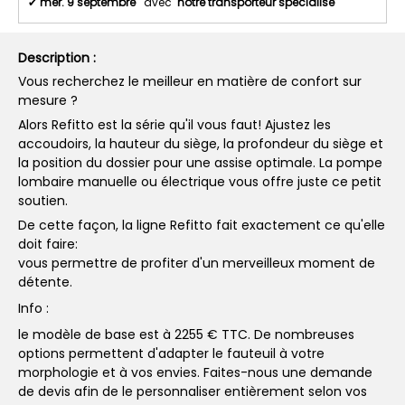
✔
mer. 9 septembre
avec
notre transporteur spécialisé
Description :
Vous recherchez le meilleur en matière de confort sur
mesure ?
Alors Refitto est la série qu'il vous faut! Ajustez les
accoudoirs, la hauteur du siège, la profondeur du siège et
la position du dossier pour une assise optimale. La pompe
lombaire manuelle ou électrique vous offre juste ce petit
soutien.
De cette façon, la ligne Refitto fait exactement ce qu'elle
doit faire:
vous permettre de profiter d'un merveilleux moment de
détente.
Info :
le modèle de base est à 2255 € TTC. De nombreuses
options permettent d'adapter le fauteuil à votre
morphologie et à vos envies. Faites-nous une demande
de devis afin de le personnaliser entièrement selon vos