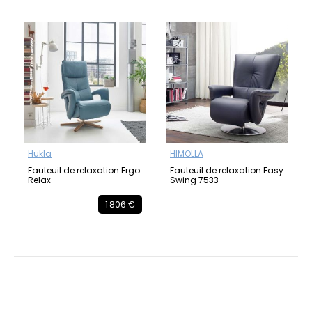
Hukla
HIMOLLA
Fauteuil de relaxation Ergo
Fauteuil de relaxation Easy
Relax
Swing 7533
1 806 €