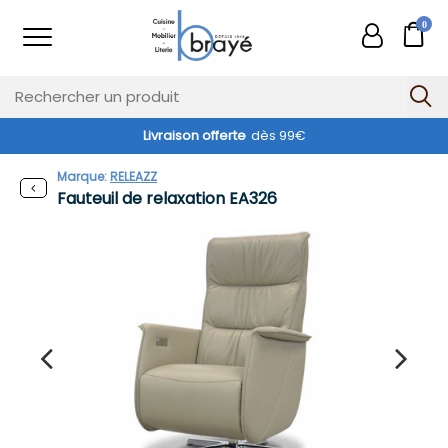
0
Livraison offerte
dès 99€
Marque:
RELEAZZ
Fauteuil de relaxation EA326