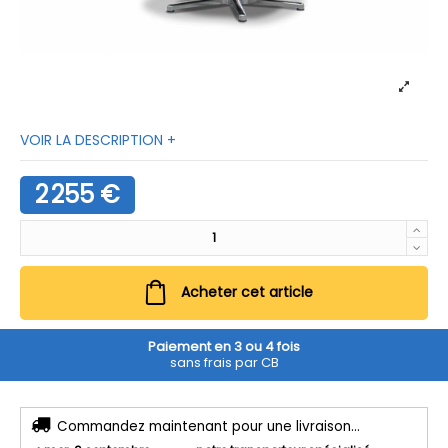
VOIR LA DESCRIPTION +
2 255 €
Acheter cet article
Paiement en 3 ou 4 fois
sans frais par CB
Commandez maintenant pour une livraison...