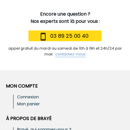
Encore une question ?
Nos experts sont là pour vous :
03 89 25 00 40
appel gratuit du mardi au samedi de 10h à 19h et 24h/24 par
mail :
contactez-nous
MON COMPTE
Connexion
Mon panier
À PROPOS DE BRAYÉ
Brayé, qui sommes-nous ?