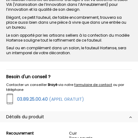
VIA (Valorisation de l’Innovation dans l’Ameublement) pour
l’innovation et la qualité de son design.
Elégant, ce petit fauteuil, de faible encombrement, trouvera sa
place aussi bien dans une pièce à vivre que dans une entrée ou
un bureau.
Le soin apporté par les artisans selliers à la confection du modèle
Hortense souligne tout le raffinement de ce fauteuil.
Seul ou en complément dans un salon, le fauteuil Hortense, sera
un intemporel de votre décoration.
Besoin d'un conseil ?
Contacter un conseiller
Brayé
via notre
formulaire de contact
ou par
téléphone
03.89.25.00.40
(APPEL GRATUIT)
Détails du produit
Recouvrement
Cuir