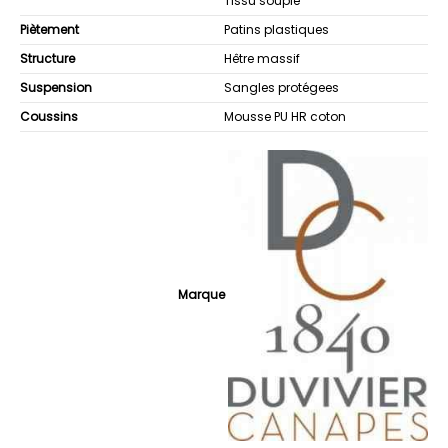
Tissu souple
Piètement
Patins plastiques
Structure
Hêtre massif
Suspension
Sangles protégees
Coussins
Mousse PU HR coton
Marque