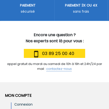
PAIEMENT
PAIEMENT 3X OU 4X
sécurisé
sans frais
Encore une question ?
Nos experts sont là pour vous :
03 89 25 00 40
appel gratuit du mardi au samedi de 10h à 19h et 24h/24 par
mail :
contactez-nous
MON COMPTE
Connexion