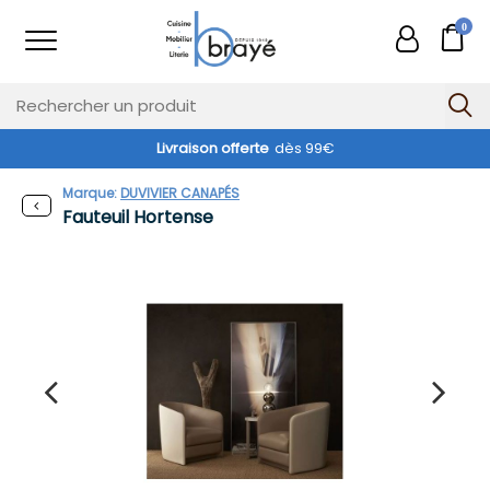
0
Livraison offerte
dès 99€
Marque:
DUVIVIER CANAPÉS
Fauteuil Hortense