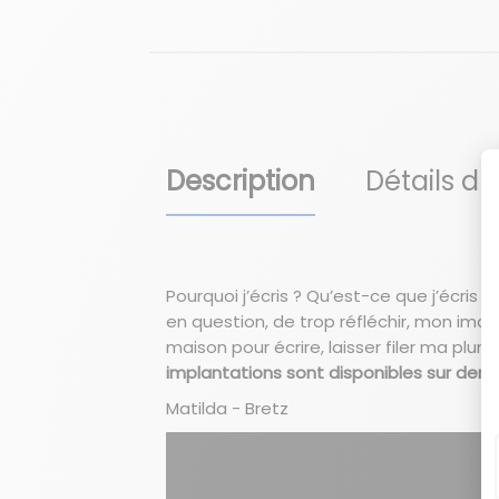
Description
Détails du
Pourquoi j’écris ? Qu’est-ce que j’écris
en question, de trop réfléchir, mon imagi
maison pour écrire, laisser filer ma plu
implantations sont disponibles sur de
Matilda - Bretz