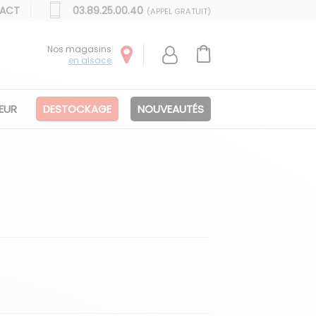
ACT
03.89.25.00.40
(APPEL GRATUIT)
Nos magasins
en alsace
IEUR
DESTOCKAGE
NOUVEAUTÉS