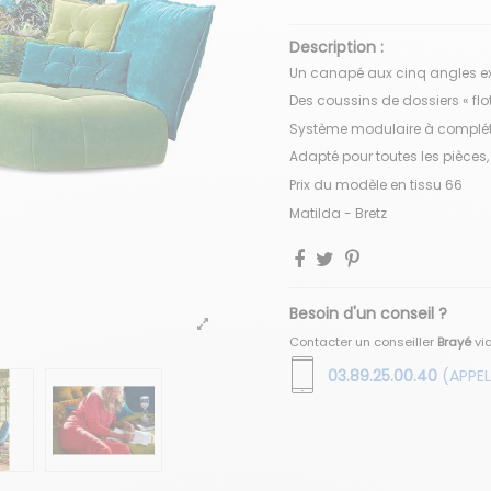
Description :
Un canapé aux cinq angles ex
Des coussins de dossiers « flo
Système modulaire à complét
Adapté pour toutes les pièces,
Prix du modèle en tissu 66
Matilda - Bretz
Besoin d'un conseil ?
Contacter un conseiller
Brayé
vi
03.89.25.00.40
(APPEL