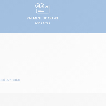
PAIEMENT 3X OU 4X
sans frais
actez-nous