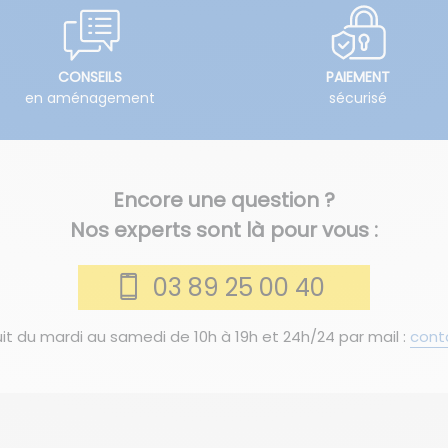
CONSEILS
PAIEMENT
en aménagement
sécurisé
Encore une question ?
Nos experts sont là pour vous :
03 89 25 00 40
it du mardi au samedi de 10h à 19h et 24h/24 par mail :
cont