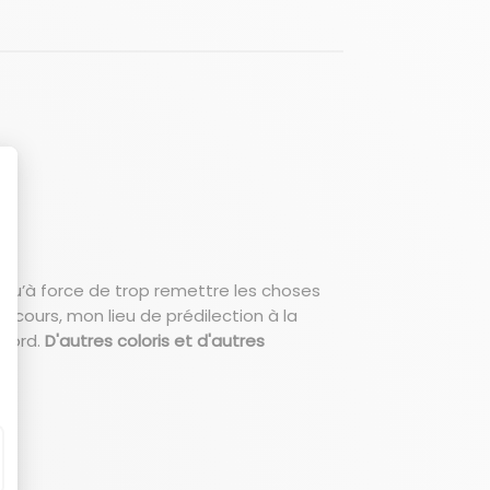
ce qu’à force de trop remettre les choses
e cours, mon lieu de prédilection à la
sword.
D'autres coloris et d'autres