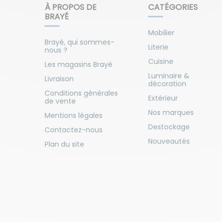
À PROPOS DE
CATÉGORIES
BRAYÉ
Mobilier
Brayé, qui sommes-
Literie
nous ?
Cuisine
Les magasins Brayé
Luminaire &
Livraison
décoration
Conditions générales
Extérieur
de vente
Nos marques
Mentions légales
Destockage
Contactez-nous
Nouveautés
Plan du site