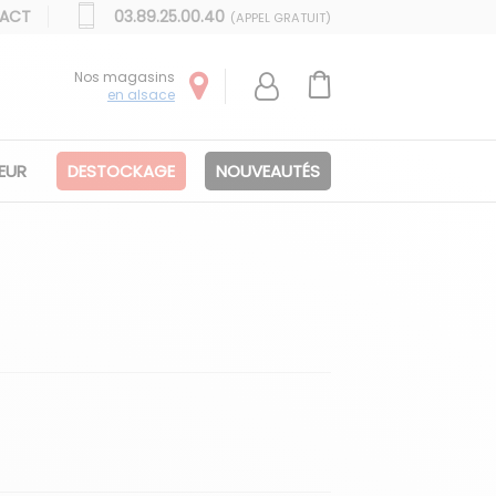
ACT
03.89.25.00.40
(APPEL GRATUIT)
Nos magasins
en alsace
IEUR
DESTOCKAGE
NOUVEAUTÉS