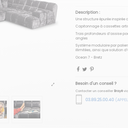
Description :
Une structure épurée inspirée 
Capitonnage à cassettes arti
Trois profondeurs d’assise 
angles
Système modulaire par palier
illimitées, ainsi que solution 
Ocean 7 - Bretz
Besoin d'un conseil ?
Contacter un conseiller
Brayé
vi
03.89.25.00.40
(APPEL