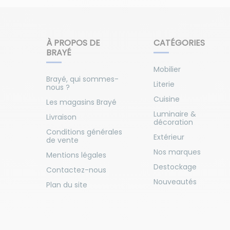
À PROPOS DE
CATÉGORIES
BRAYÉ
Mobilier
Brayé, qui sommes-
Literie
nous ?
Cuisine
Les magasins Brayé
Luminaire &
Livraison
décoration
Conditions générales
Extérieur
de vente
Nos marques
Mentions légales
Destockage
Contactez-nous
Nouveautés
Plan du site