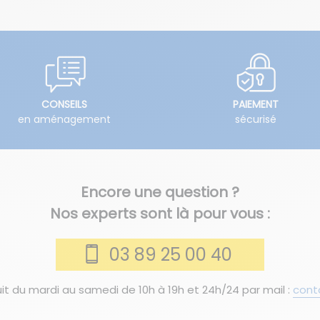
CONSEILS
PAIEMENT
en aménagement
sécurisé
Encore une question ?
Nos experts sont là pour vous :
03 89 25 00 40
it du mardi au samedi de 10h à 19h et 24h/24 par mail :
cont