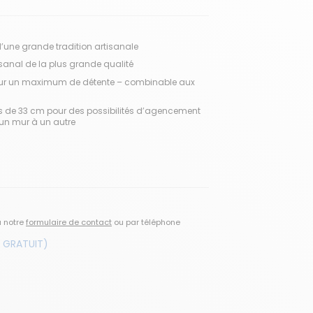
d’une grande tradition artisanale
sanal de la plus grande qualité
pour un maximum de détente – combinable aux
s de 33 cm pour des possibilités d’agencement
d’un mur à un autre
a notre
formulaire de contact
ou par téléphone
 GRATUIT)