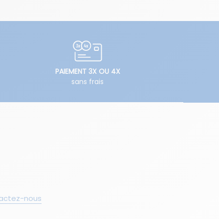
PAIEMENT 3X OU 4X
sans frais
actez-nous