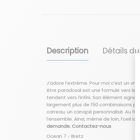
Description
Détails du
J’adore l’extrême. Pour moi c’est un vr
être paradoxal est une formule vers le s
tendent vers l’infini. Son élément signa
largement plus de 150 combinaisons poss
carreau, un canapé personnalisé. Au fil 
l’ensemble. Ainsi, même de loin, l’oeil id
demande. Contactez-nous
Ocean 7 - Bretz