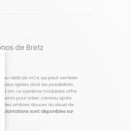
opos de Bretz
ller au-delà de mCe qui peut sembler
oins rigides dont les possibilités
de 33 cm. Le système modulaire offre
léments pour créer, carreau après
rent des ombres douces au visuel de
implantations sont disponibles sur