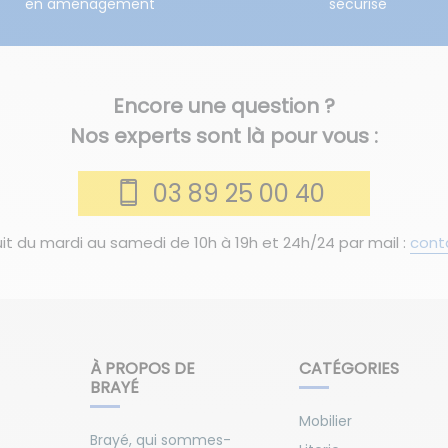
en aménagement
sécurisé
Encore une question ?
Nos experts sont là pour vous :
03 89 25 00 40
it du mardi au samedi de 10h à 19h et 24h/24 par mail :
cont
À PROPOS DE
CATÉGORIES
BRAYÉ
Mobilier
Brayé, qui sommes-