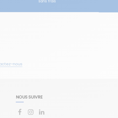
sans frais
actez-nous
NOUS SUIVRE