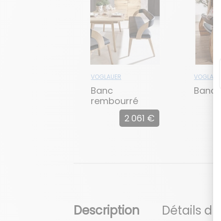
VOGLAUER
VOGLAUE
Banc
Banc 
rembourré
2 061 €
Description
Détails du