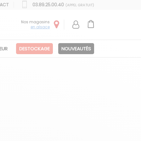
ACT
03.89.25.00.40
(APPEL GRATUIT)
Nos magasins
en alsace
IEUR
DESTOCKAGE
NOUVEAUTÉS