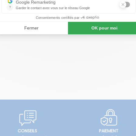
 de cuir
CONSEILS
PAIEMENT