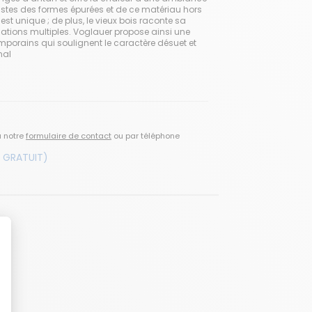
rastes des formes épurées et de ce matériau hors
 unique ; de plus, le vieux bois raconte sa
isations multiples. Voglauer propose ainsi une
porains qui soulignent le caractère désuet et
nal
a notre
formulaire de contact
ou par téléphone
 GRATUIT)