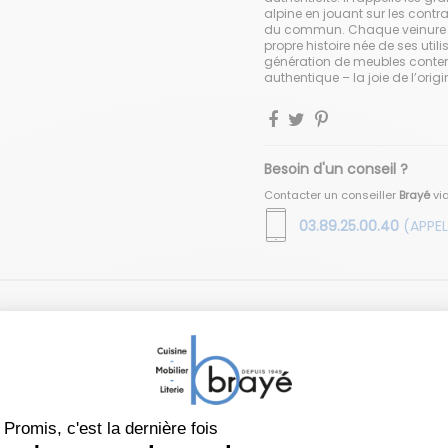
alpine en jouant sur les cont
du commun. Chaque veinure est
propre histoire née de ses util
génération de meubles contem
authentique – la joie de l’origi
Besoin d'un conseil ?
Contacter un conseiller
Brayé
vi
03.89.25.00.40
(APPEL
Vous aimerez aussi