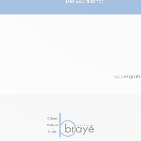
Dès 99€ d'achat
appel gratu