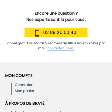
Encore une question ?
Nos experts sont là pour vous :
03 89 25 00 40
appel gratuit du mardi au samedi de 10h à 19h et 24h/24 par
mail :
contactez-nous
MON COMPTE
Connexion
Mon panier
À PROPOS DE BRAYÉ