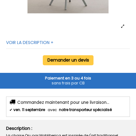
VOIR LA DESCRIPTION +
Demander un devis
Paiement en 3 ou 4 fois
sans frais par CB
Commandez maintenant pour une livraison...
✔
ven. 11 septembre
avec
notre transporteur spécialisé
Description :
La chaise Oru par Mobliberica est inspirée de l'art traditionnel