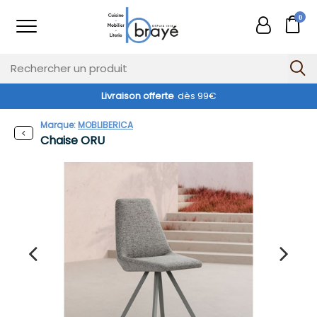
0
Livraison offerte
dès 99€
Marque:
MOBLIBERICA
Chaise ORU