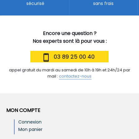
sécurisé
sans frais
Encore une question ?
Nos experts sont là pour vous :
03 89 25 00 40
appel gratuit du mardi au samedi de 10h à 19h et 24h/24 par
mail :
contactez-nous
MON COMPTE
Connexion
Mon panier