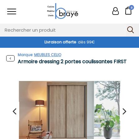
0
Livraison offerte
dès 99€
Marque:
MEUBLES CELIO
Armoire dressing 2 portes coulissantes FIRST