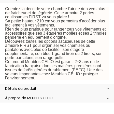
Orientez la déco de votre chambre l'air de rien vers plus
de fraicheur et de légèreté. Cette armoire 2 portes
coulissantes FIRST va vous plaire !
Sa petite hauteur 210 cm vous permettra d'accéder plus
facilement à vos vêtements.
Rien de plus pratique pour ranger tous vos vêtements et
accessoires que ses 3 étagères mobiles et ses 2 tringles
penderie en équipement d'origine.
Découvrez toutes les options astucieuses de cette
armoire FIRST pour organiser vos chemises ou
pantalons avec plus de facilité : son étagère
supplémentaire, son bloc 1 grand tiroir ou 2 tiroirs, son
porte-pantalons, son range-pulls.
Ce produit Meubles CELIO est garanti 2+3 ans et de
fabrication française dont les matières premières sont
issues de forêts gérées durablement (PEFC). Une des
valeurs importantes chez Meubles CELIO : protéger
l’environnement.
Détails du produit
À propos de MEUBLES CELIO