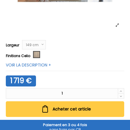
Largeur
Chêne Clair
Finitions Celio
VOIR LA DESCRIPTION +
1 719 €
Acheter cet article
Paiement en 3 ou 4 fois
sans frais par CB