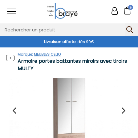
0
Livraison offerte
dès 99€
Marque:
MEUBLES CELIO
Armoire portes battantes miroirs avec tiroirs
MULTY