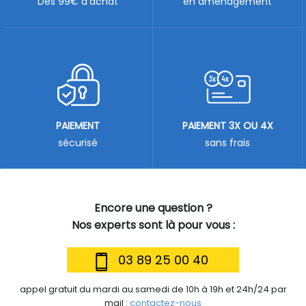
Dès 99€ d'achat
en aménagement
PAIEMENT
PAIEMENT 3X OU 4X
sécurisé
sans frais
Encore une question ?
Nos experts sont là pour vous :
03 89 25 00 40
appel gratuit du mardi au samedi de 10h à 19h et 24h/24 par
mail :
contactez-nous