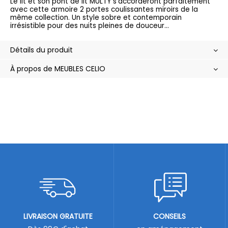
Le lit et son pont de lit MULTY s’accorderont parfaitement
avec cette armoire 2 portes coulissantes miroirs de la
même collection. Un style sobre et contemporain
irrésistible pour des nuits pleines de douceur…
Détails du produit
À propos de MEUBLES CELIO
LIVRAISON GRATUITE
CONSEILS