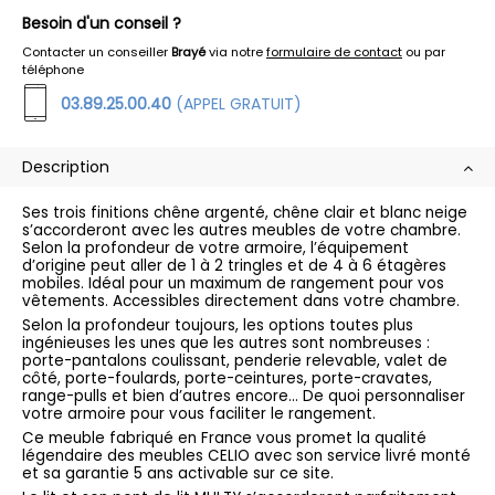
Besoin d'un conseil ?
Contacter un conseiller
Brayé
via notre
formulaire de contact
ou par
téléphone
03.89.25.00.40
(APPEL GRATUIT)
Description
Ses trois finitions chêne argenté, chêne clair et blanc neige
s’accorderont avec les autres meubles de votre chambre.
Selon la profondeur de votre armoire, l’équipement
d’origine peut aller de 1 à 2 tringles et de 4 à 6 étagères
mobiles. Idéal pour un maximum de rangement pour vos
vêtements. Accessibles directement dans votre chambre.
Selon la profondeur toujours, les options toutes plus
ingénieuses les unes que les autres sont nombreuses :
porte-pantalons coulissant, penderie relevable, valet de
côté, porte-foulards, porte-ceintures, porte-cravates,
range-pulls et bien d’autres encore… De quoi personnaliser
votre armoire pour vous faciliter le rangement.
Ce meuble fabriqué en France vous promet la qualité
légendaire des meubles CELIO avec son service livré monté
et sa garantie 5 ans activable sur ce site.