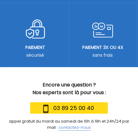
PAIEMENT
PAIEMENT 3X OU 4X
sécurisé
sans frais
Encore une question ?
Nos experts sont là pour vous :
03 89 25 00 40
appel gratuit du mardi au samedi de 10h à 19h et 24h/24 par
mail :
contactez-nous