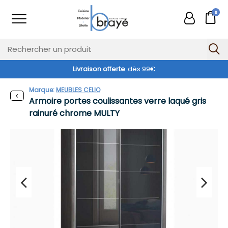
0
Livraison offerte
dès 99€
Marque:
MEUBLES CELIO
Armoire portes coulissantes verre laqué gris
rainuré chrome MULTY