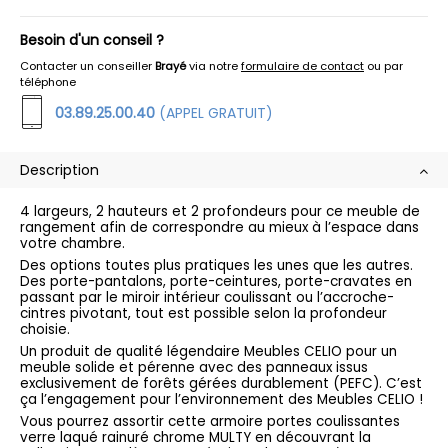
Besoin d'un conseil ?
Contacter un conseiller
Brayé
via notre
formulaire de contact
ou par
téléphone
03.89.25.00.40
(APPEL GRATUIT)
Description
4 largeurs, 2 hauteurs et 2 profondeurs pour ce meuble de
rangement afin de correspondre au mieux à l’espace dans
votre chambre.
Des options toutes plus pratiques les unes que les autres.
Des porte-pantalons, porte-ceintures, porte-cravates en
passant par le miroir intérieur coulissant ou l’accroche-
cintres pivotant, tout est possible selon la profondeur
choisie.
Un produit de qualité légendaire Meubles CELIO pour un
meuble solide et pérenne avec des panneaux issus
exclusivement de forêts gérées durablement (PEFC). C’est
ça l’engagement pour l’environnement des Meubles CELIO !
Vous pourrez assortir cette armoire portes coulissantes
verre laqué rainuré chrome MULTY en découvrant la