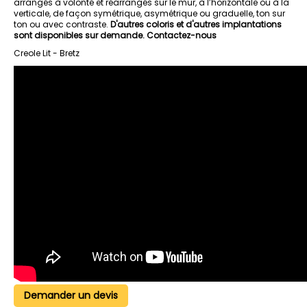
arrangés à volonté et réarrangés sur le mur, à l’horizontale ou à la
verticale, de façon symétrique, asymétrique ou graduelle, ton sur
ton ou avec contraste.
D'autres coloris et d'autres implantations
sont disponibles sur demande. Contactez-nous
Creole Lit - Bretz
Demander un devis