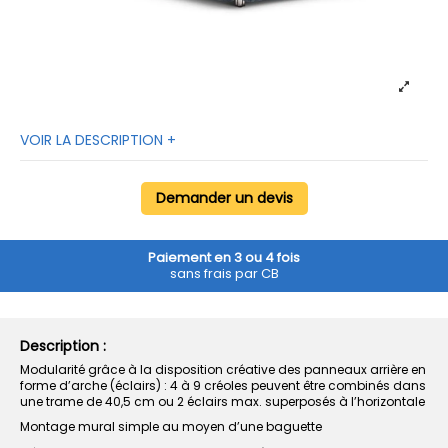
VOIR LA DESCRIPTION +
Demander un devis
Paiement en 3 ou 4 fois
sans frais par CB
Description :
Modularité grâce à la disposition créative des panneaux arrière en
forme d’arche (éclairs) : 4 à 9 créoles peuvent être combinés dans
une trame de 40,5 cm ou 2 éclairs max. superposés à l’horizontale
Montage mural simple au moyen d’une baguette