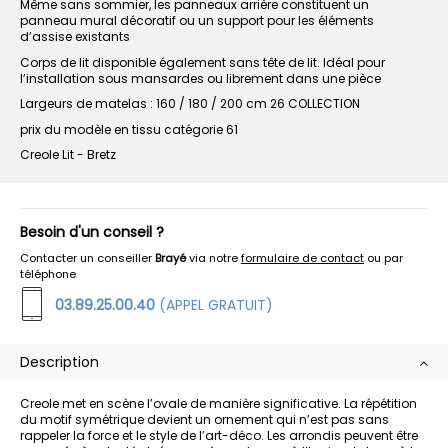
Même sans sommier, les panneaux arrière constituent un
panneau mural décoratif ou un support pour les éléments
d’assise existants
Corps de lit disponible également sans tête de lit. Idéal pour
l’installation sous mansardes ou librement dans une pièce
Largeurs de matelas : 160 / 180 / 200 cm 26 COLLECTION
prix du modèle en tissu catégorie 61
Creole Lit - Bretz
Besoin d'un conseil ?
Contacter un conseiller
Brayé
via notre
formulaire de contact
ou par
téléphone
03.89.25.00.40
(APPEL GRATUIT)
Description
Creole met en scène l’ovale de manière significative. La répétition
du motif symétrique devient un ornement qui n’est pas sans
rappeler la force et le style de l’art-déco. Les arrondis peuvent être