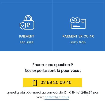
PAIEMENT
PAIEMENT 3X OU 4X
sécurisé
sans frais
Encore une question ?
Nos experts sont là pour vous :
03 89 25 00 40
appel gratuit du mardi au samedi de 10h à 19h et 24h/24 par
mail :
contactez-nous