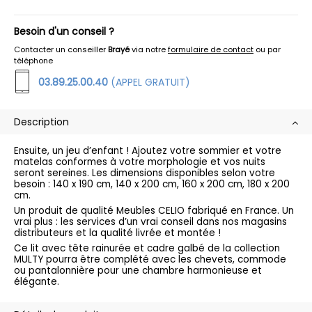
Besoin d'un conseil ?
Contacter un conseiller
Brayé
via notre
formulaire de contact
ou par
téléphone
03.89.25.00.40
(APPEL GRATUIT)
Description
Ensuite, un jeu d’enfant ! Ajoutez votre sommier et votre
matelas conformes à votre morphologie et vos nuits
seront sereines. Les dimensions disponibles selon votre
besoin : 140 x 190 cm, 140 x 200 cm, 160 x 200 cm, 180 x 200
cm.
Un produit de qualité Meubles CELIO fabriqué en France. Un
vrai plus : les services d’un vrai conseil dans nos magasins
distributeurs et la qualité livrée et montée !
Ce lit avec tête rainurée et cadre galbé de la collection
MULTY pourra être complété avec les chevets, commode
ou pantalonnière pour une chambre harmonieuse et
élégante.