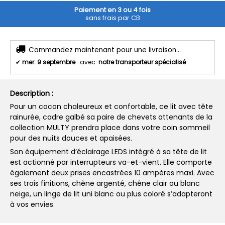
Paiement en 3 ou 4 fois
sans frais par CB
Commandez maintenant pour une livraison...
✔
mer. 9 septembre
avec
notre transporteur spécialisé
Description :
Pour un cocon chaleureux et confortable, ce lit avec tête
rainurée, cadre galbé sa paire de chevets attenants de la
collection MULTY prendra place dans votre coin sommeil
pour des nuits douces et apaisées.
Son équipement d’éclairage LEDS intégré à sa tête de lit
est actionné par interrupteurs va-et-vient. Elle comporte
également deux prises encastrées 10 ampères maxi. Avec
ses trois finitions, chêne argenté, chêne clair ou blanc
neige, un linge de lit uni blanc ou plus coloré s’adapteront
à vos envies.