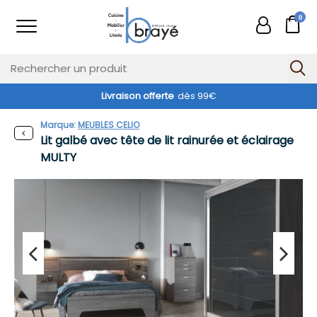
0
Livraison offerte
dès 99€
Marque:
MEUBLES CELIO
Lit galbé avec tête de lit rainurée et éclairage
MULTY