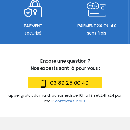
PAIEMENT
PAIEMENT 3X OU 4X
sécurisé
sans frais
Encore une question ?
Nos experts sont là pour vous :
03 89 25 00 40
appel gratuit du mardi au samedi de 10h à 19h et 24h/24 par
mail :
contactez-nous