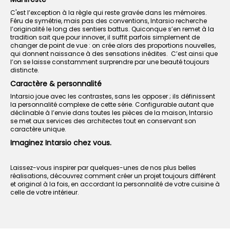
C'est l’exception à la règle qui reste gravée dans les mémoires.
Féru de symétrie, mais pas des conventions, Intarsio recherche
l’originalité le long des sentiers battus. Quiconque s’en remet à la
tradition sait que pour innover, il suffit parfois simplement de
changer de point de vue : on crée alors des proportions nouvelles,
qui donnent naissance à des sensations inédites. C’est ainsi que
l’on se laisse constamment surprendre par une beauté toujours
distincte.
Caractère & personnalité
Intarsio joue avec les contrastes, sans les opposer ; ils définissent
la personnalité complexe de cette série. Configurable autant que
déclinable à l’envie dans toutes les pièces de la maison, Intarsio
se met aux services des architectes tout en conservant son
caractère unique.
Imaginez Intarsio chez vous.
Laissez-vous inspirer par quelques-unes de nos plus belles
réalisations, découvrez comment créer un projet toujours différent
et original à la fois, en accordant la personnalité de votre cuisine à
celle de votre intérieur.