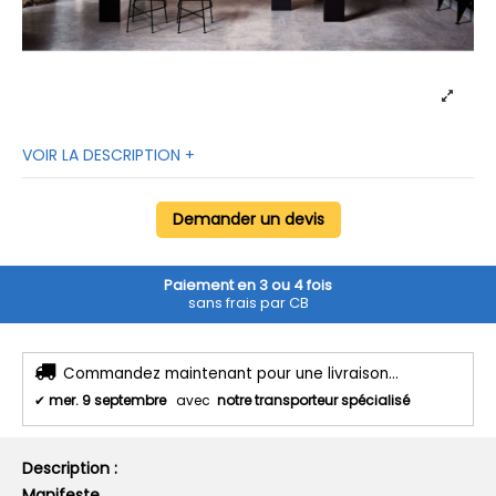
VOIR LA DESCRIPTION +
Demander un devis
Paiement en 3 ou 4 fois
sans frais par CB
Commandez maintenant pour une livraison...
✔
mer. 9 septembre
avec
notre transporteur spécialisé
Description :
Manifeste