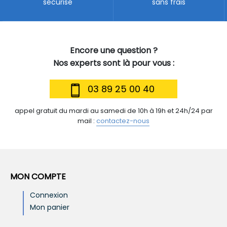
sécurisé
sans frais
Encore une question ?
Nos experts sont là pour vous :
03 89 25 00 40
appel gratuit du mardi au samedi de 10h à 19h et 24h/24 par
mail :
contactez-nous
MON COMPTE
Connexion
Mon panier