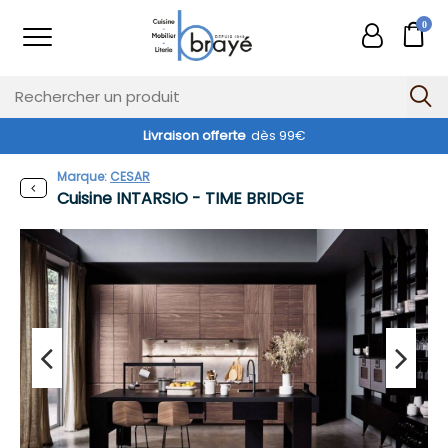
0
Livraison offerte
dès 99€
Marque:
CESAR
Cuisine INTARSIO - TIME BRIDGE