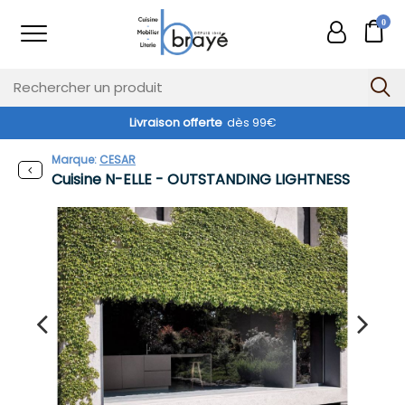
0
Livraison offerte
dès 99€
Marque:
CESAR
Cuisine N-ELLE - OUTSTANDING LIGHTNESS