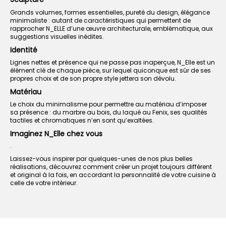
Grands volumes, formes essentielles, pureté du design, élégance
minimaliste : autant de caractéristiques qui permettent de
rapprocher N_ELLE d’une œuvre architecturale, emblématique, aux
suggestions visuelles inédites.
Identité
Lignes nettes et présence qui ne passe pas inaperçue, N_Elle est un
élément clé de chaque pièce, sur lequel quiconque est sûr de ses
propres choix et de son propre style jettera son dévolu.
Matériau
Le choix du minimalisme pour permettre au matériau d’imposer
sa présence : du marbre au bois, du laqué au Fenix, ses qualités
tactiles et chromatiques n’en sont qu’exaltées.
Imaginez N_Elle chez vous
.
Laissez-vous inspirer par quelques-unes de nos plus belles
réalisations, découvrez comment créer un projet toujours différent
et original à la fois, en accordant la personnalité de votre cuisine à
celle de votre intérieur.