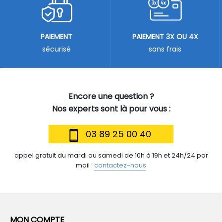
PAIEMENT
PAIEMENT 3X OU 4X
sécurisé
sans frais
Encore une question ?
Nos experts sont là pour vous :
03 89 25 00 40
appel gratuit du mardi au samedi de 10h à 19h et 24h/24 par
mail :
contactez-nous
MON COMPTE