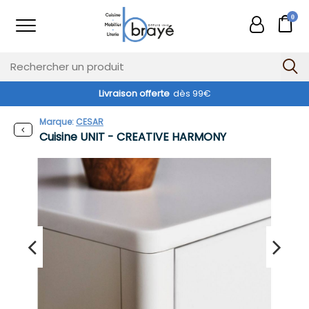
0
Livraison offerte
dès 99€
Marque:
CESAR
Cuisine UNIT - CREATIVE HARMONY