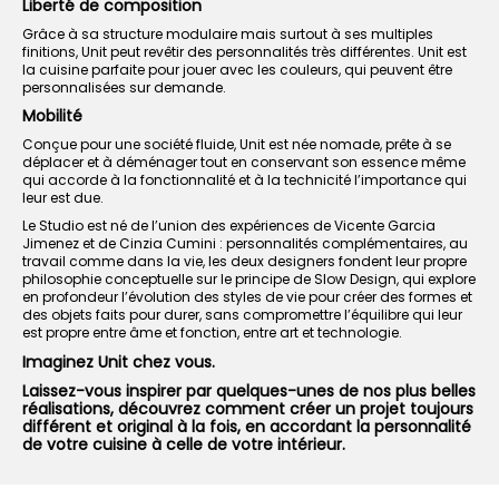
Liberté de composition
Grâce à sa structure modulaire mais surtout à ses multiples
finitions, Unit peut revêtir des personnalités très différentes. Unit est
la cuisine parfaite pour jouer avec les couleurs, qui peuvent être
personnalisées sur demande.
Mobilité
Conçue pour une société fluide, Unit est née nomade, prête à se
déplacer et à déménager tout en conservant son essence même
qui accorde à la fonctionnalité et à la technicité l’importance qui
leur est due.
Le Studio est né de l’union des expériences de Vicente Garcia
Jimenez et de Cinzia Cumini : personnalités complémentaires, au
travail comme dans la vie, les deux designers fondent leur propre
philosophie conceptuelle sur le principe de Slow Design, qui explore
en profondeur l’évolution des styles de vie pour créer des formes et
des objets faits pour durer, sans compromettre l’équilibre qui leur
est propre entre âme et fonction, entre art et technologie.
Imaginez Unit chez vous.
Laissez-vous inspirer par quelques-unes de nos plus belles
réalisations, découvrez comment créer un projet toujours
différent et original à la fois, en accordant la personnalité
de votre cuisine à celle de votre intérieur.