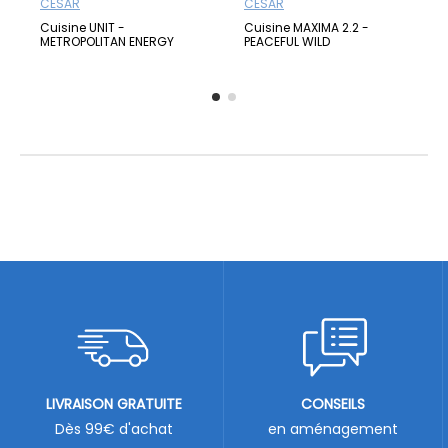
CESAR
CESAR
Cuisine UNIT -
Cuisine MAXIMA 2.2 -
METROPOLITAN ENERGY
PEACEFUL WILD
LIVRAISON GRATUITE
CONSEILS
Dès 99€ d'achat
en aménagement