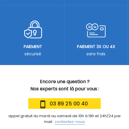
PAIEMENT
PAIEMENT 3X OU 4X
sécurisé
sans frais
Encore une question ?
Nos experts sont là pour vous :
03 89 25 00 40
appel gratuit du mardi au samedi de 10h à 19h et 24h/24 par
mail :
contactez-nous