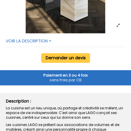
VOIR LA DESCRIPTION +
Demander un devis
Paiement en 3 ou 4 fois
sans frais par CB
Description :
La cuisine est un lieu unique, où partage et créativité se mêlent, un
espace de vie indispensable. C'est ainsi que LAGO conçoit ses
cuisines, centré sur ceux qui lui donne son sens.
Les cuisines LAGO se prêtent aux associations de volumes et de
matières, créant ainsi une personnalité propre à chaque