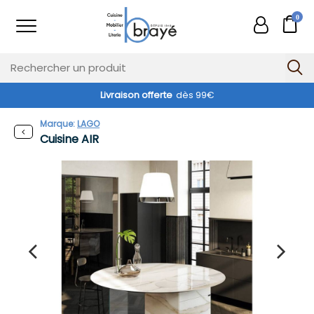
0
Livraison offerte
dès 99€
Marque:
LAGO
Cuisine AIR