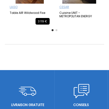
LAGO
CESAR
Table AIR Wildwood Fixe
Cuisine UNIT -
METROPOLITAN ENERGY
3 119 €
LIVRAISON GRATUITE
CONSEILS