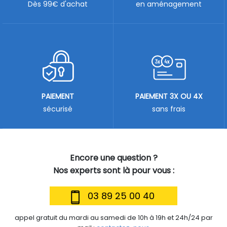
Dès 99€ d'achat
en aménagement
PAIEMENT
PAIEMENT 3X OU 4X
sécurisé
sans frais
Encore une question ?
Nos experts sont là pour vous :
03 89 25 00 40
appel gratuit du mardi au samedi de 10h à 19h et 24h/24 par