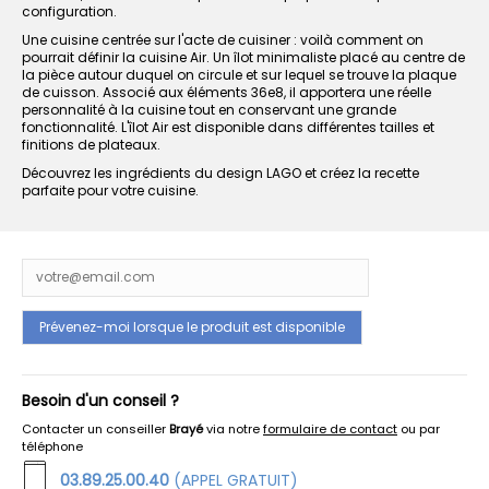
configuration.
Une cuisine centrée sur l'acte de cuisiner : voilà comment on
pourrait définir la cuisine Air. Un îlot minimaliste placé au centre de
la pièce autour duquel on circule et sur lequel se trouve la plaque
de cuisson. Associé aux éléments 36e8, il apportera une réelle
personnalité à la cuisine tout en conservant une grande
fonctionnalité. L'îlot Air est disponible dans différentes tailles et
finitions de plateaux.
Découvrez les ingrédients du design LAGO et créez la recette
parfaite pour votre cuisine.
Besoin d'un conseil ?
Contacter un conseiller
Brayé
via notre
formulaire de contact
ou par
téléphone
03.89.25.00.40
(APPEL GRATUIT)