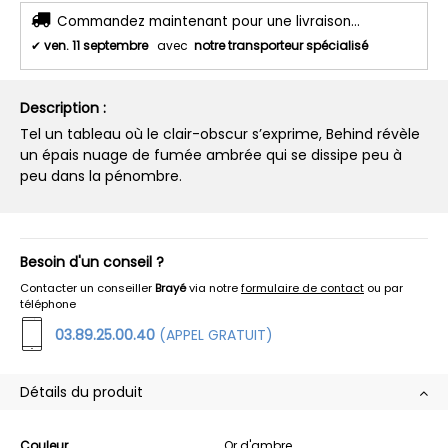
Commandez maintenant pour une livraison...
✔
ven. 11 septembre
avec
notre transporteur spécialisé
Description :
Tel un tableau où le clair-obscur s’exprime, Behind révèle
un épais nuage de fumée ambrée qui se dissipe peu à
peu dans la pénombre.
Besoin d'un conseil ?
Contacter un conseiller
Brayé
via notre
formulaire de contact
ou par
téléphone
03.89.25.00.40
(APPEL GRATUIT)
Détails du produit
Couleur
Or d'ambre