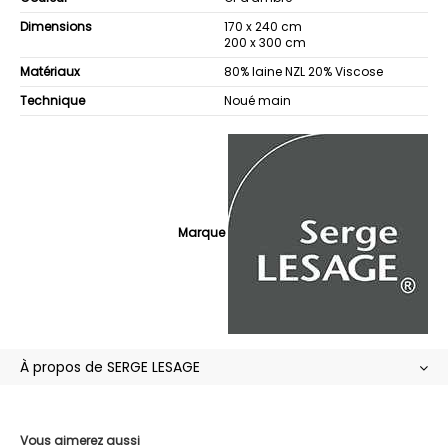
Dimensions
170 x 240 cm
200 x 300 cm
Matériaux
80% laine NZL 20% Viscose
Technique
Noué main
Marque
À propos de SERGE LESAGE
Vous aimerez aussi