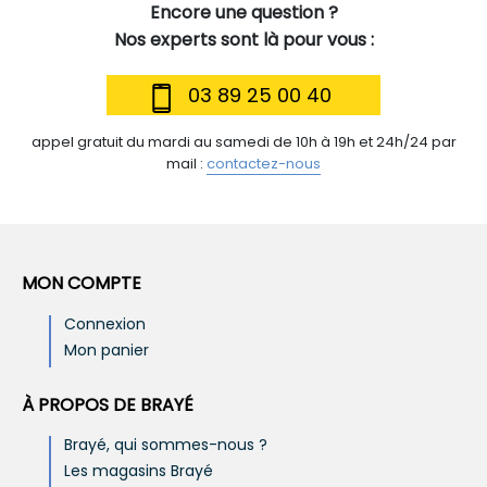
Encore une question ?
Nos experts sont là pour vous :
03 89 25 00 40
appel gratuit du mardi au samedi de 10h à 19h et 24h/24 par
mail :
contactez-nous
MON COMPTE
Connexion
Mon panier
À PROPOS DE BRAYÉ
Brayé, qui sommes-nous ?
Les magasins Brayé