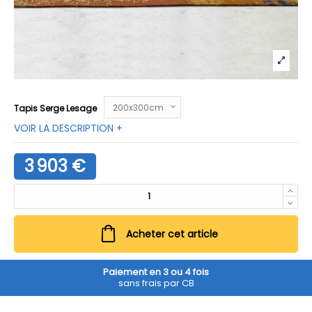
Tapis Serge Lesage
VOIR LA DESCRIPTION +
3 903 €
Acheter cet article
Paiement en 3 ou 4 fois
sans frais par CB