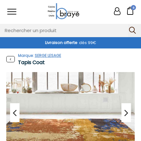
0
Livraison offerte
dès 99€
Marque:
SERGE LESAGE
Tapis Coat