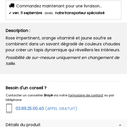
Commandez maintenant pour une livraison...
✔
ven. 11 septembre
avec
notre transporteur spécialisé
Description :
Rose impertinent, orange vitaminé et jaune soufre se
combinent dans un savant dégradé de couleurs chaudes
pour créer un tapis dynamique qui réveillera les intérieurs.
Possibilité de sur-mesure uniquement en changement de
taille.
Besoin d'un conseil ?
Contacter un conseiller
Brayé
via notre
formulaire de contact
ou par
téléphone
03.89.25.00.40
(APPEL GRATUIT)
Détails du produit