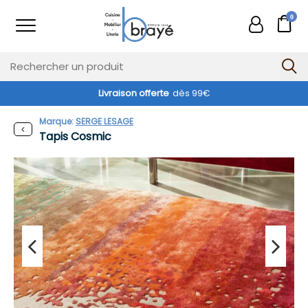
0
Livraison offerte
dès 99€
Marque:
SERGE LESAGE
Tapis Cosmic