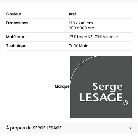
Couleur
Irisé
Dimensions
170 x 240 cm
200 x 300 cm
Matériaux
27% Laine NZL 73% Viscose
Technique
Tufté Main
Marque
À propos de SERGE LESAGE