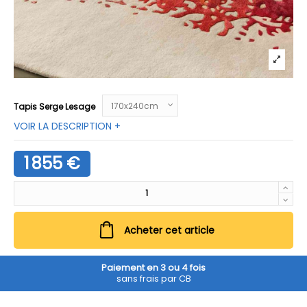
Tapis Serge Lesage
VOIR LA DESCRIPTION +
1 855 €
Acheter cet article
Paiement en 3 ou 4 fois
sans frais par CB