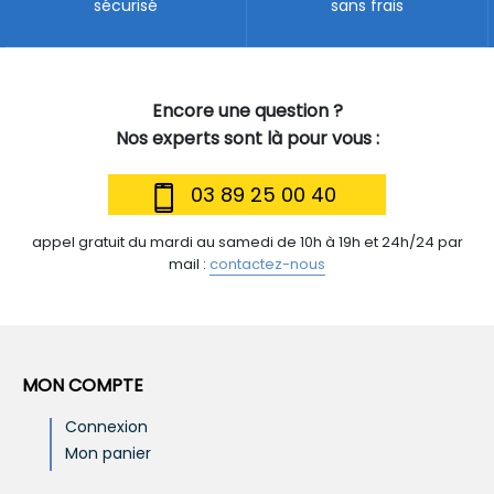
sécurisé
sans frais
Encore une question ?
Nos experts sont là pour vous :
03 89 25 00 40
appel gratuit du mardi au samedi de 10h à 19h et 24h/24 par
mail :
contactez-nous
MON COMPTE
Connexion
Mon panier