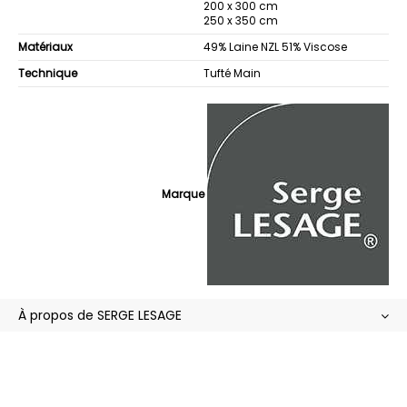
200 x 300 cm
250 x 350 cm
Matériaux
49% Laine NZL 51% Viscose
Technique
Tufté Main
Marque
À propos de SERGE LESAGE