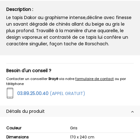
Description :
Le tapis Dakor au graphisme intense,décline avec finesse
un savant dégradé de chinés allant du beige au gris le
plus profond. Travaillé à la manière d’une aquarelle, le
design vaporeux et contrasté de ce tapis lui confère un
caractère singulier, façon tache de Rorschach.
Besoin d'un conseil ?
Contacter un conseiller
Brayé
via notre
formulaire de contact
ou par
téléphone
03.89.25.00.40
(APPEL GRATUIT)
Détails du produit
Couleur
Gris
Dimensions
170 x 240 cm