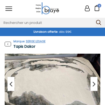
0
Livraison offerte
dès 99€
Marque:
SERGE LESAGE
Tapis Dakor