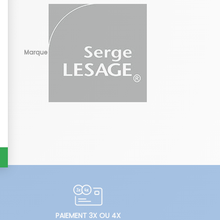
Marque
PAIEMENT 3X OU 4X