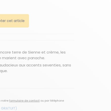
ter cet article
encore terre de Sienne et crème, les
se marient avec panache.
udacieux aux accents seventies, sans
ique.
a notre
formulaire de contact
ou par téléphone
 GRATUIT)