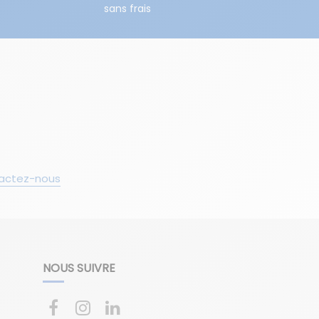
sans frais
actez-nous
NOUS SUIVRE