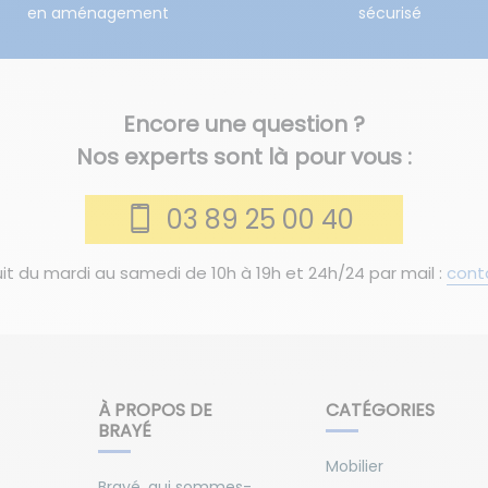
en aménagement
sécurisé
Encore une question ?
Nos experts sont là pour vous :
03 89 25 00 40
it du mardi au samedi de 10h à 19h et 24h/24 par mail :
cont
À PROPOS DE
CATÉGORIES
BRAYÉ
Mobilier
Brayé, qui sommes-