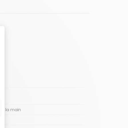
 a la main