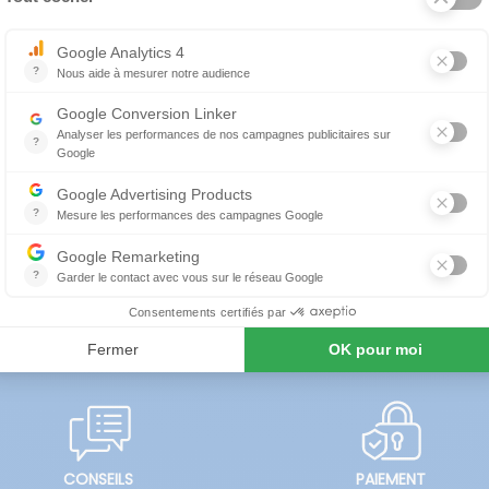
CONSEILS
PAIEMENT