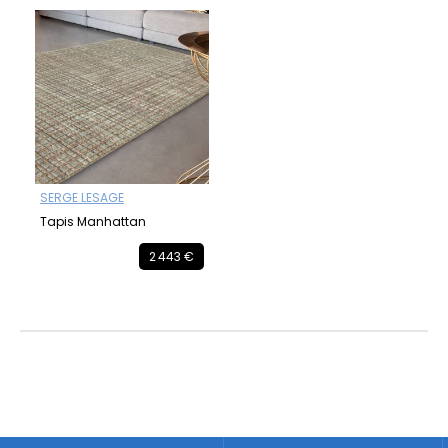
SERGE LESAGE
Tapis Manhattan
2 443 €