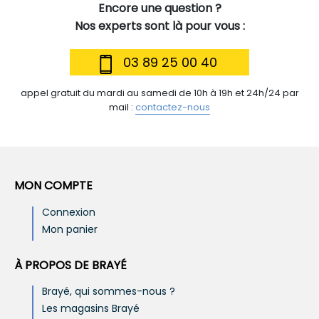
Encore une question ?
Nos experts sont là pour vous :
03 89 25 00 40
appel gratuit du mardi au samedi de 10h à 19h et 24h/24 par
mail :
contactez-nous
MON COMPTE
Connexion
Mon panier
À PROPOS DE BRAYÉ
Brayé, qui sommes-nous ?
Les magasins Brayé