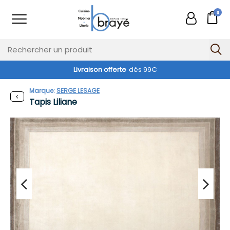
0
Livraison offerte
dès 99€
Marque:
SERGE LESAGE
Tapis Liliane