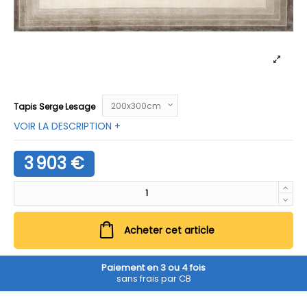
Tapis Serge Lesage
VOIR LA DESCRIPTION +
3 903 €
Acheter cet article
Paiement en 3 ou 4 fois
sans frais par CB