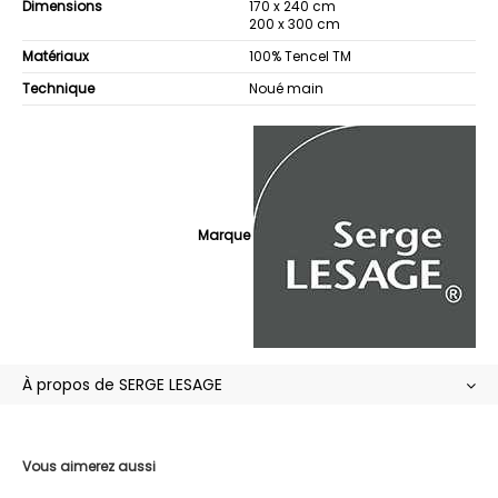
Dimensions
170 x 240 cm
200 x 300 cm
Matériaux
100% Tencel TM
Technique
Noué main
Marque
À propos de SERGE LESAGE
Vous aimerez aussi