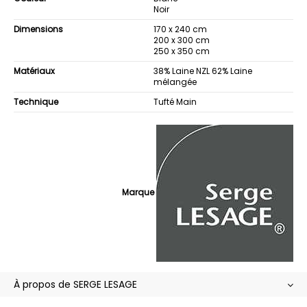
Noir
Dimensions
170 x 240 cm
200 x 300 cm
250 x 350 cm
Matériaux
38% Laine NZL 62% Laine
mélangée
Technique
Tufté Main
Marque
À propos de SERGE LESAGE