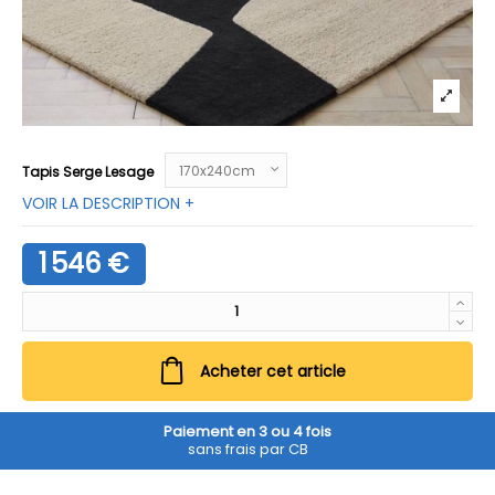
Tapis Serge Lesage
VOIR LA DESCRIPTION +
1 546 €
Acheter cet article
Paiement en 3 ou 4 fois
sans frais par CB