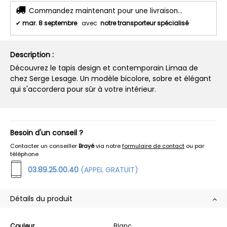
Commandez maintenant pour une livraison...
✔
mar. 8 septembre
avec
notre transporteur spécialisé
Description :
Découvrez le tapis design et contemporain Limaa de
chez Serge Lesage. Un modèle bicolore, sobre et élégant
qui s'accordera pour sûr à votre intérieur.
Besoin d'un conseil ?
Contacter un conseiller
Brayé
via notre
formulaire de contact
ou par
téléphone
03.89.25.00.40
(APPEL GRATUIT)
Détails du produit
Couleur
Blanc