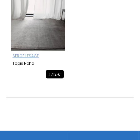
SERGE LESAGE
Tapis Noho
1 712 €