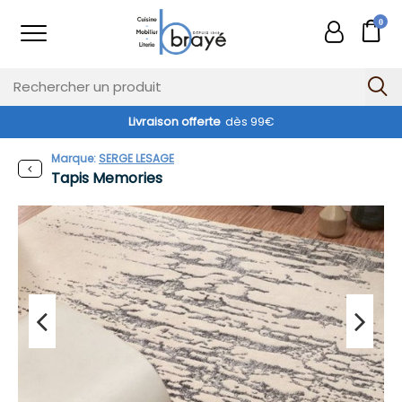
0
Livraison offerte
dès 99€
Marque:
SERGE LESAGE
Tapis Memories