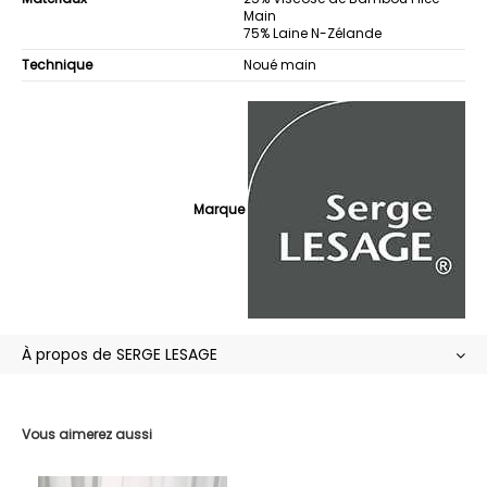
Main
75% Laine N-Zélande
Technique
Noué main
Marque
À propos de SERGE LESAGE
Vous aimerez aussi