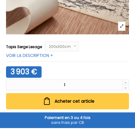
Tapis Serge Lesage
VOIR LA DESCRIPTION +
3 903 €
Acheter cet article
Paiement en 3 ou 4 fois
sans frais par CB