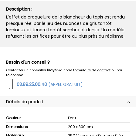
Description :
L’effet de craquelure de la blancheur du tapis est rendu
presque réel par le jeu des nuances de gris tantôt
lumineux et tendre tantôt sombre et dense. Un modèle
refusant les artifices pour être au plus près du réalisme.
Besoin d'un conseil ?
Contacter un conseiller
Brayé
via notre
formulaire de contact
ou par
téléphone
03.89.25.00.40
(APPEL GRATUIT)
Détails du produit
Couleur
Ecru
Dimensions
200 x 300 cm
Matériaux
25% Viscose de Bambou Filée