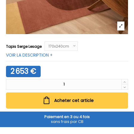
Tapis Serge Lesage
VOIR LA DESCRIPTION +
2 653 €
Acheter cet article
Paiement en 3 ou 4 fois
sans frais par CB