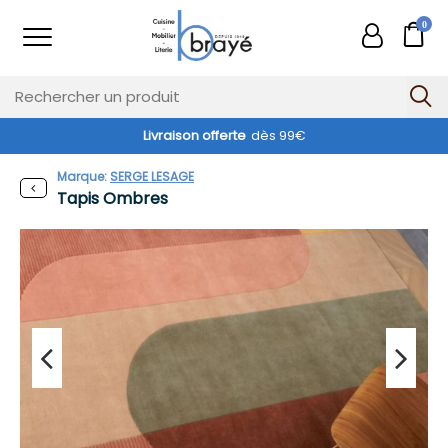
0
Livraison offerte
dès 99€
Marque:
SERGE LESAGE
Tapis Ombres