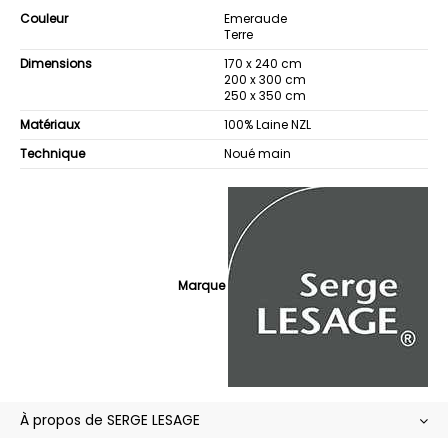
Couleur
Emeraude
Terre
Dimensions
170 x 240 cm
200 x 300 cm
250 x 350 cm
Matériaux
100% Laine NZL
Technique
Noué main
Marque
À propos de SERGE LESAGE