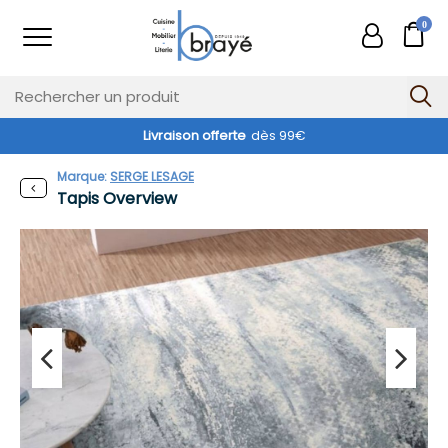
0
Livraison offerte
dès 99€
Marque:
SERGE LESAGE
Tapis Overview