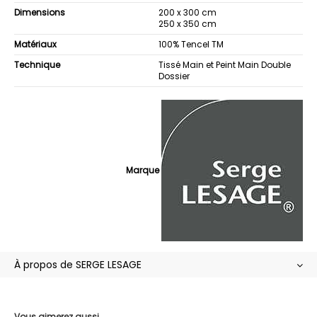
Dimensions
200 x 300 cm
250 x 350 cm
Matériaux
100% Tencel TM
Technique
Tissé Main et Peint Main Double
Dossier
Marque
À propos de SERGE LESAGE
Vous aimerez aussi