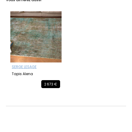
SERGE LESAGE
Tapis Alena
2 673 €