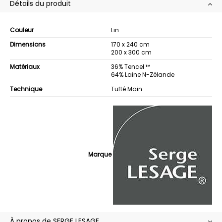
Détails du produit
Couleur
Lin
Dimensions
170 x 240 cm
200 x 300 cm
Matériaux
36% Tencel ™
64% Laine N-Zélande
Technique
Tufté Main
Marque
À propos de SERGE LESAGE