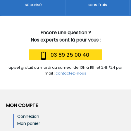
sécurisé
sans frais
Encore une question ?
Nos experts sont là pour vous :
03 89 25 00 40
appel gratuit du mardi au samedi de 10h à 19h et 24h/24 par
mail :
contactez-nous
MON COMPTE
Connexion
Mon panier