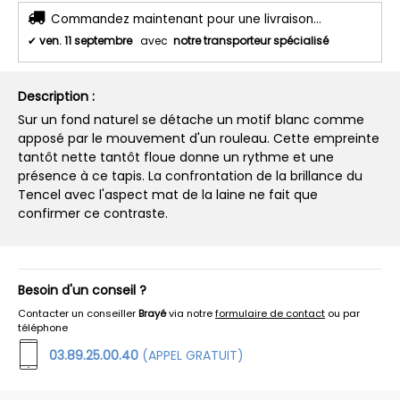
Commandez maintenant pour une livraison...
✔
ven. 11 septembre
avec
notre transporteur spécialisé
Description :
Sur un fond naturel se détache un motif blanc comme
apposé par le mouvement d'un rouleau. Cette empreinte
tantôt nette tantôt floue donne un rythme et une
présence à ce tapis. La confrontation de la brillance du
Tencel avec l'aspect mat de la laine ne fait que
confirmer ce contraste.
Besoin d'un conseil ?
Contacter un conseiller
Brayé
via notre
formulaire de contact
ou par
téléphone
03.89.25.00.40
(APPEL GRATUIT)