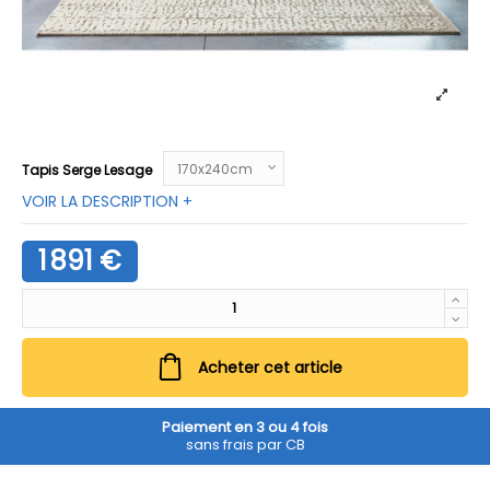
Tapis Serge Lesage
VOIR LA DESCRIPTION +
1 891 €
Acheter cet article
Paiement en 3 ou 4 fois
sans frais par CB