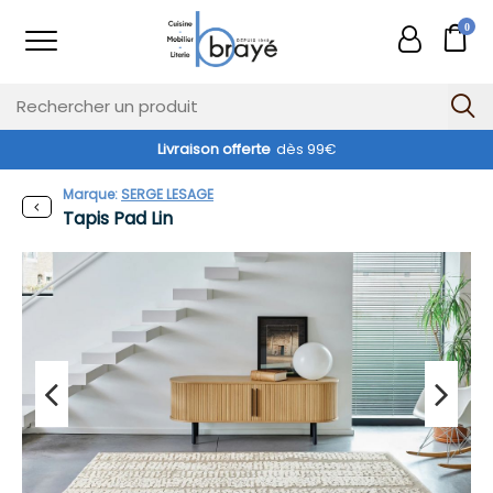
0
Livraison offerte
dès 99€
Marque:
SERGE LESAGE
Tapis Pad Lin