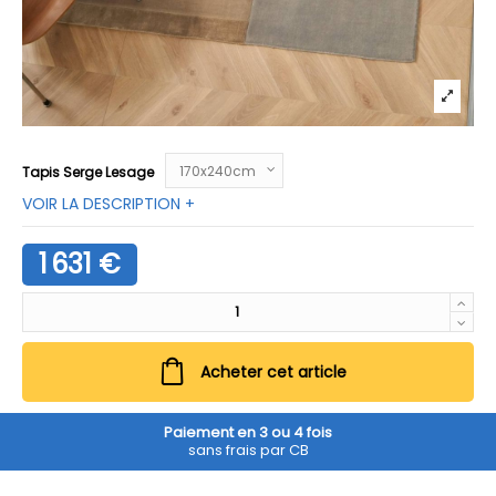
Tapis Serge Lesage
VOIR LA DESCRIPTION +
1 631 €
Acheter cet article
Paiement en 3 ou 4 fois
sans frais par CB