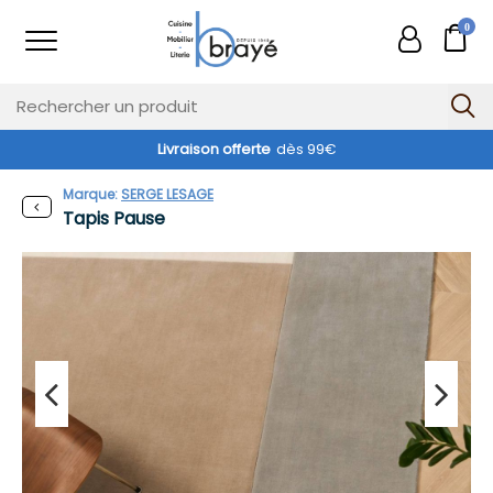
0
Livraison offerte
dès 99€
Marque:
SERGE LESAGE
Tapis Pause