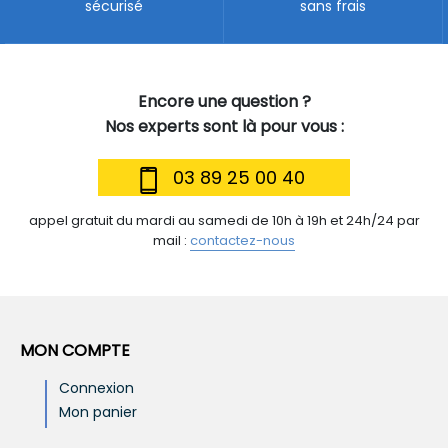
sécurisé
sans frais
Encore une question ?
Nos experts sont là pour vous :
03 89 25 00 40
appel gratuit du mardi au samedi de 10h à 19h et 24h/24 par
mail :
contactez-nous
MON COMPTE
Connexion
Mon panier