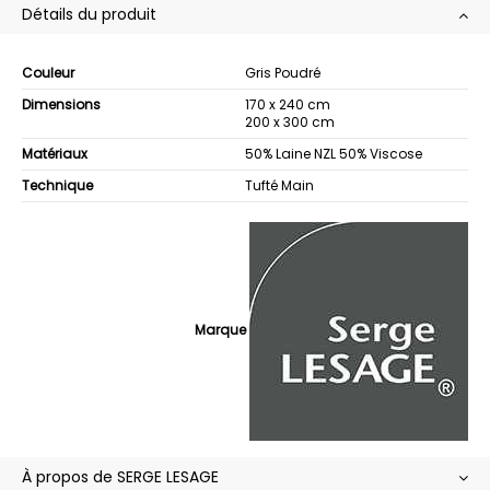
Détails du produit
Couleur
Gris Poudré
Dimensions
170 x 240 cm
200 x 300 cm
Matériaux
50% Laine NZL 50% Viscose
Technique
Tufté Main
Marque
À propos de SERGE LESAGE