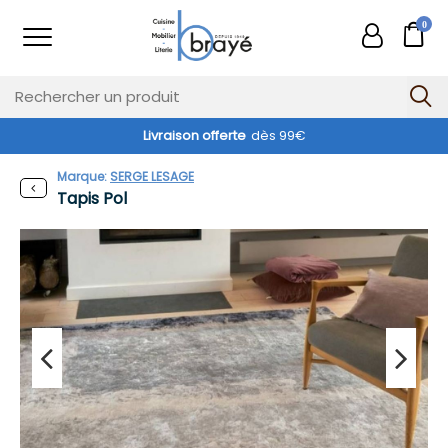
0
Livraison offerte
dès 99€
Marque:
SERGE LESAGE
Tapis Pol