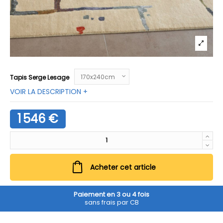
Tapis Serge Lesage
VOIR LA DESCRIPTION +
1 546 €
Acheter cet article
Paiement en 3 ou 4 fois
sans frais par CB