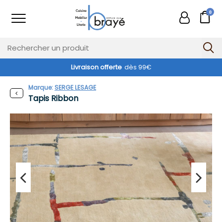
0
Livraison offerte
dès 99€
Marque:
SERGE LESAGE
Tapis Ribbon