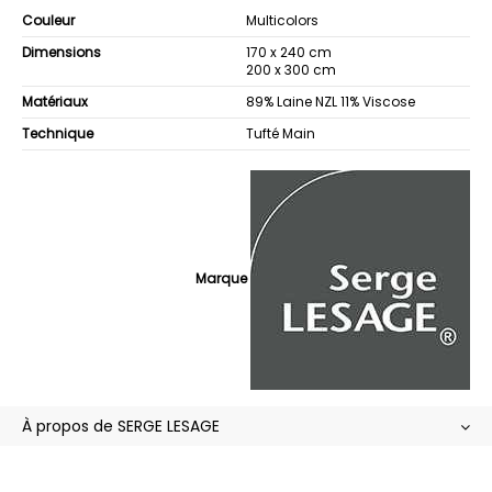
Couleur
Multicolors
Dimensions
170 x 240 cm
200 x 300 cm
Matériaux
89% Laine NZL 11% Viscose
Technique
Tufté Main
Marque
À propos de SERGE LESAGE