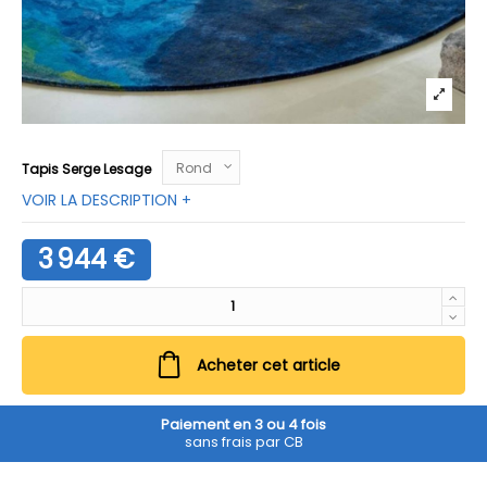
Tapis Serge Lesage
VOIR LA DESCRIPTION +
3 944 €
Acheter cet article
Paiement en 3 ou 4 fois
sans frais par CB