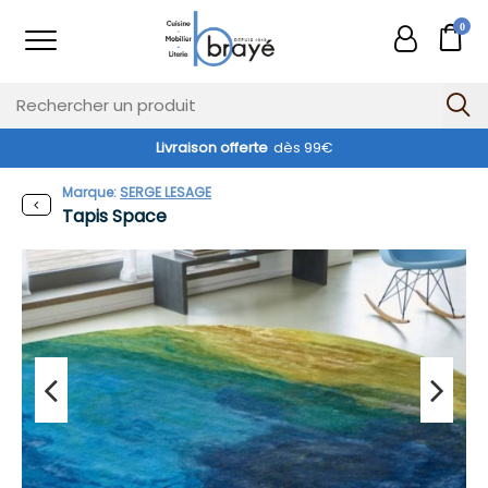
0
Livraison offerte
dès 99€
Marque:
SERGE LESAGE
Tapis Space