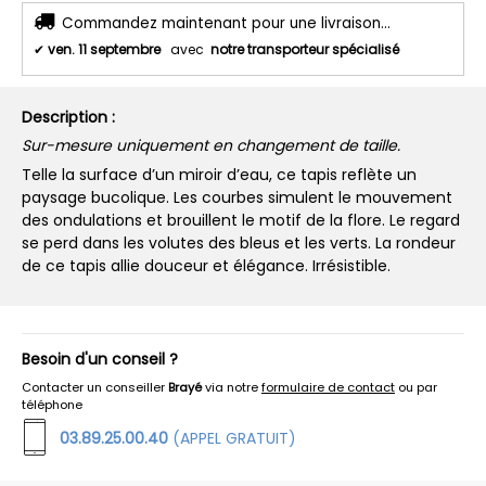
Commandez maintenant pour une livraison...
✔
ven. 11 septembre
avec
notre transporteur spécialisé
Description :
Sur-mesure uniquement en changement de taille.
Telle la surface d’un miroir d’eau, ce tapis reflète un
paysage bucolique. Les courbes simulent le mouvement
des ondulations et brouillent le motif de la flore. Le regard
se perd dans les volutes des bleus et les verts. La rondeur
de ce tapis allie douceur et élégance. Irrésistible.
Besoin d'un conseil ?
Contacter un conseiller
Brayé
via notre
formulaire de contact
ou par
téléphone
03.89.25.00.40
(APPEL GRATUIT)