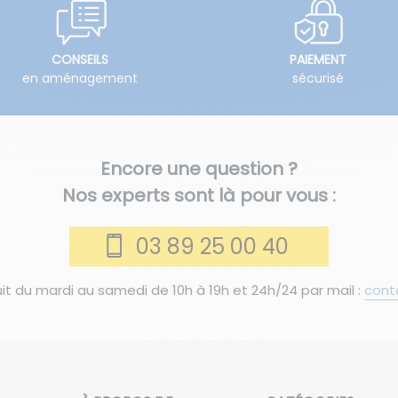
CONSEILS
PAIEMENT
en aménagement
sécurisé
Encore une question ?
Nos experts sont là pour vous :
03 89 25 00 40
it du mardi au samedi de 10h à 19h et 24h/24 par mail :
cont