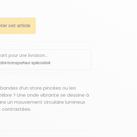
ter cet article
 pour une livraison...
otre transporteur spécialisé
bandes d’un store pincées ou les
n zèbre ? Une onde vibrante se dessine à
dans un mouvement circulaire lumineux
s contrastées.