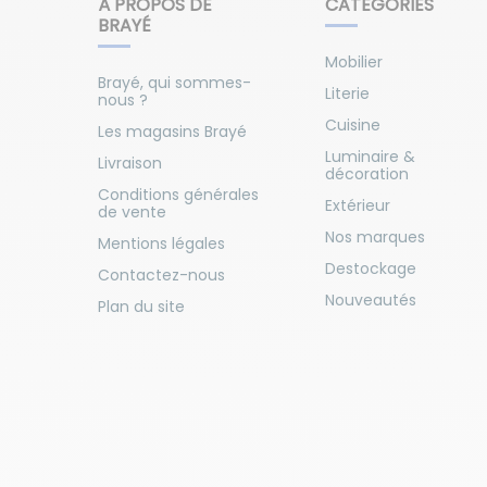
À PROPOS DE
CATÉGORIES
BRAYÉ
Mobilier
Brayé, qui sommes-
Literie
nous ?
Cuisine
Les magasins Brayé
Luminaire &
Livraison
décoration
Conditions générales
Extérieur
de vente
Nos marques
Mentions légales
Destockage
Contactez-nous
Nouveautés
Plan du site