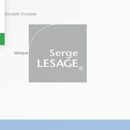
in, Double Dossier
Marque