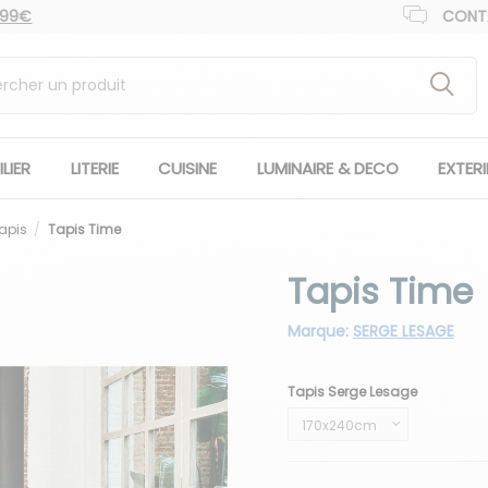
 99€
CONT
LIER
LITERIE
CUISINE
LUMINAIRE & DECO
EXTER
apis
Tapis Time
Tapis Time
Marque:
SERGE LESAGE
Tapis Serge Lesage