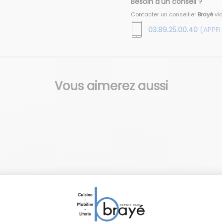
Besoin d'un conseil ?
Contacter un conseiller
Brayé
vi
03.89.25.00.40
(APPEL
Vous aimerez aussi