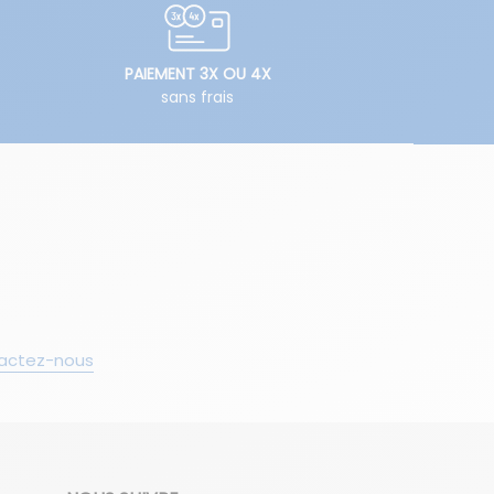
PAIEMENT 3X OU 4X
sans frais
actez-nous