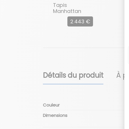
Tapis
Manhattan
2 443 €
Détails du produit
À p
Couleur
Dimensions