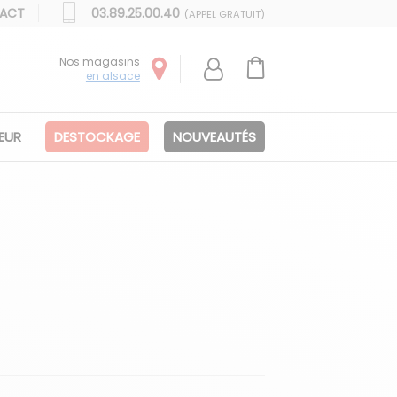
ACT
03.89.25.00.40
(APPEL GRATUIT)
Nos magasins
en alsace
IEUR
DESTOCKAGE
NOUVEAUTÉS