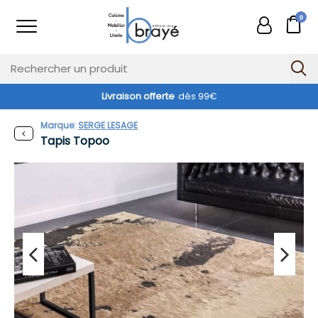
0
Livraison offerte
dès 99€
Marque:
SERGE LESAGE
Tapis Topoo