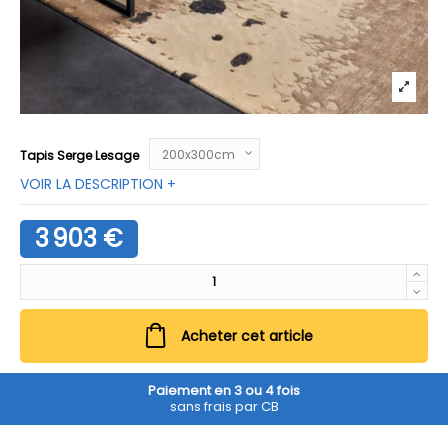
Tapis Serge Lesage
VOIR LA DESCRIPTION +
3 903 €
Acheter cet article
Paiement en 3 ou 4 fois
sans frais par CB