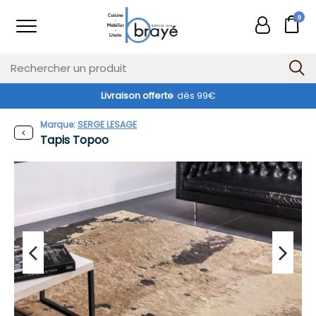
0
Livraison offerte
dès 99€
Marque:
SERGE LESAGE
Tapis Topoo