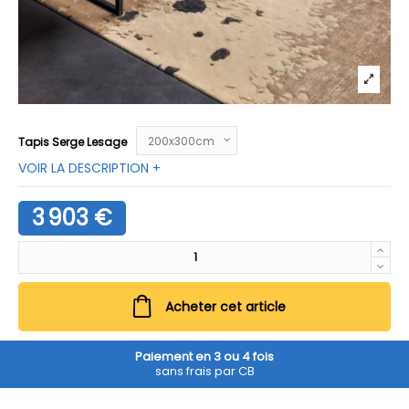
Tapis Serge Lesage
VOIR LA DESCRIPTION +
3 903 €
Acheter cet article
Paiement en 3 ou 4 fois
sans frais par CB