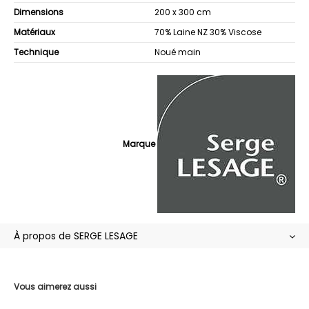
Dimensions
200 x 300 cm
Matériaux
70% Laine NZ 30% Viscose
Technique
Noué main
Marque
À propos de SERGE LESAGE
Vous aimerez aussi