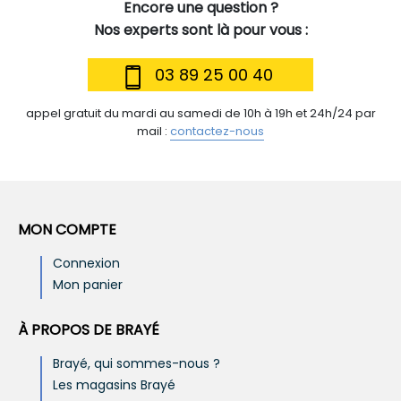
Encore une question ?
Nos experts sont là pour vous :
03 89 25 00 40
appel gratuit du mardi au samedi de 10h à 19h et 24h/24 par
mail :
contactez-nous
MON COMPTE
Connexion
Mon panier
À PROPOS DE BRAYÉ
Brayé, qui sommes-nous ?
Les magasins Brayé