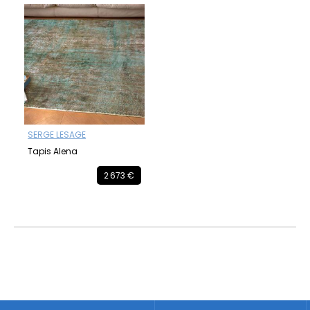
SERGE LESAGE
Tapis Alena
2 673 €