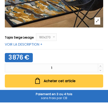
Tapis Serge Lesage
VOIR LA DESCRIPTION +
3 876 €
Acheter cet article
Paiement en 3 ou 4 fois
sans frais par CB