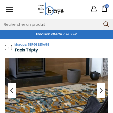
0
Livraison offerte
dès 99€
Marque:
SERGE LESAGE
Tapis Tripty