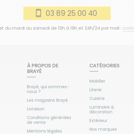
03 89 25 00 40
it du mardi au samedi de 10h à 19h et 24h/24 par mail :
cont
À PROPOS DE
CATÉGORIES
BRAYÉ
Mobilier
Brayé, qui sommes-
Literie
nous ?
Cuisine
Les magasins Brayé
Luminaire &
Livraison
décoration
Conditions générales
Extérieur
de vente
Nos marques
Mentions légales