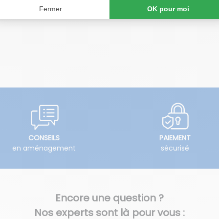
CONSEILS
PAIEMENT
en aménagement
sécurisé
Encore une question ?
Nos experts sont là pour vous :