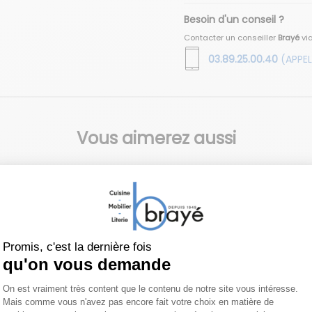
Besoin d'un conseil ?
Contacter un conseiller
Brayé
vi
03.89.25.00.40
(APPEL
Vous aimerez aussi