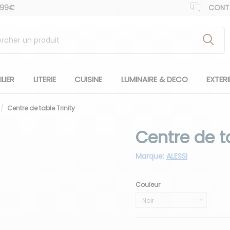
 99€
CONT
LIER
LITERIE
CUISINE
LUMINAIRE & DECO
EXTER
Centre de table Trinity
Centre de ta
Marque:
ALESSI
Couleur