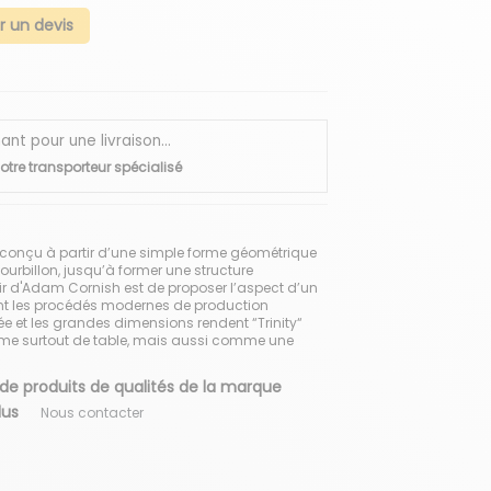
 un devis
 pour une livraison...
otre transporteur spécialisé
le conçu à partir d’une simple forme géométrique
urbillon, jusqu’à former une structure
ir d'Adam Cornish est de proposer l’aspect d’un
sant les procédés modernes de production
orée et les grandes dimensions rendent “Trinity“
me surtout de table, mais aussi comme une
 de produits de qualités de la marque
plus
Nous contacter