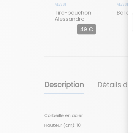
ALESSI
ALESSI
Tire-bouchon
Bol d
Alessandro
49 €
Description
Détails du
Corbeille en acier
Hauteur (cm): 10