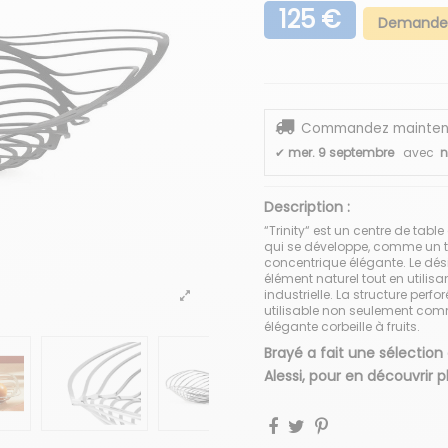
125 €
Demander
Commandez maintenant
✔
mer. 9 septembre
avec
n
Description :
“Trinity“ est un centre de tab
qui se développe, comme un to
concentrique élégante. Le dés
élément naturel tout en utili
industrielle. La structure perf
utilisable non seulement com
élégante corbeille à fruits.
Brayé a fait une sélection
Alessi, pour en découvrir 