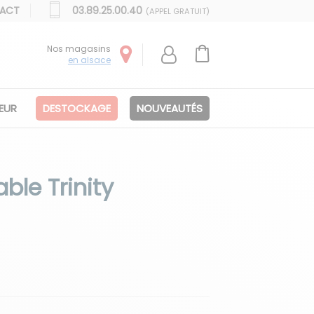
ACT
03.89.25.00.40
(APPEL GRATUIT)
Nos magasins
en alsace
IEUR
DESTOCKAGE
NOUVEAUTÉS
ble Trinity