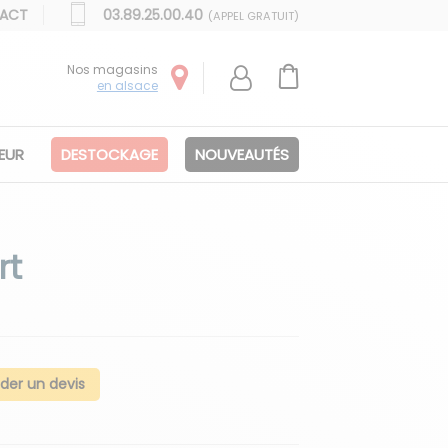
ACT
03.89.25.00.40
(APPEL GRATUIT)
Nos magasins
en alsace
IEUR
DESTOCKAGE
NOUVEAUTÉS
rt
er un devis