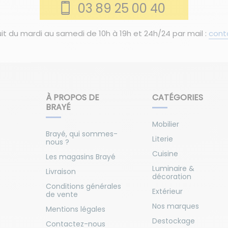
03 89 25 00 40
it du mardi au samedi de 10h à 19h et 24h/24 par mail :
cont
À PROPOS DE
CATÉGORIES
BRAYÉ
Mobilier
Brayé, qui sommes-
Literie
nous ?
Cuisine
Les magasins Brayé
Luminaire &
Livraison
décoration
Conditions générales
Extérieur
de vente
Nos marques
Mentions légales
Destockage
Contactez-nous