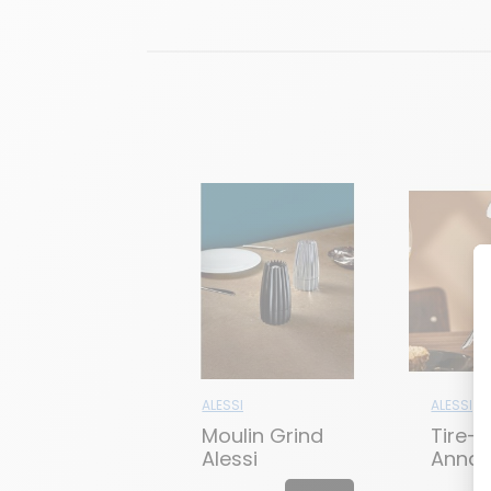
ALESSI
ALESSI
Moulin Grind
Tire-
Alessi
Anna