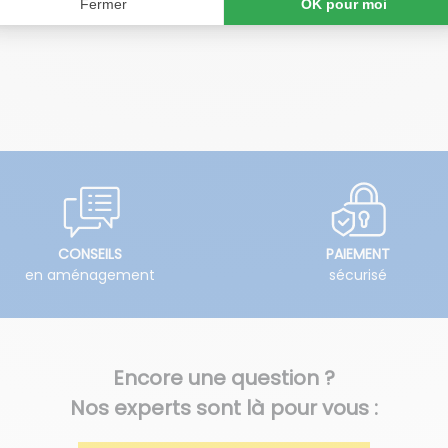
CONSEILS
PAIEMENT
en aménagement
sécurisé
Encore une question ?
Nos experts sont là pour vous :