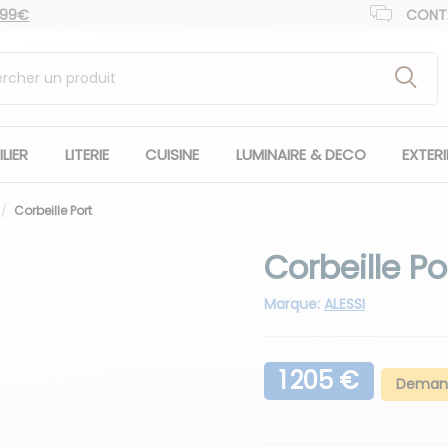
 99€
CONT
LIER
LITERIE
CUISINE
LUMINAIRE & DECO
EXTER
Corbeille Port
Corbeille Po
Marque:
ALESSI
1 205 €
Demand