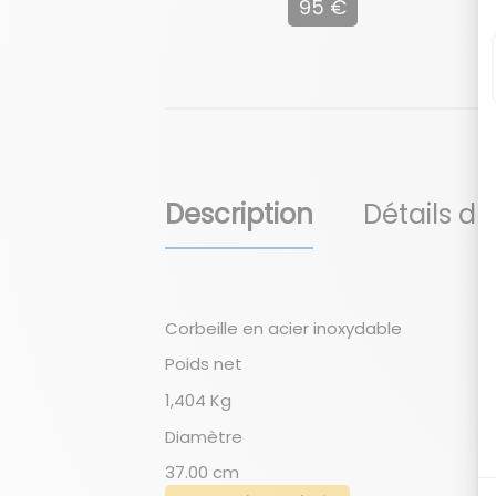
95 €
Description
Détails du
Corbeille en acier inoxydable
Poids net
1,404 Kg
Diamètre
37.00 cm