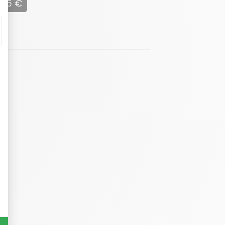
125 €