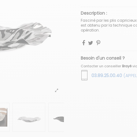
Description :
Fasciné par les plis capricieux
est obtenu par la technique c
opération.
Besoin d'un conseil ?
Contacter un conseiller
Brayé
vi
03.89.25.00.40
(APPEL