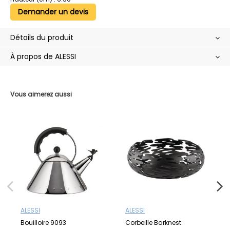
Demander un devis
Détails du produit
À propos de ALESSI
Vous aimerez aussi
ALESSI
ALESSI
Bouilloire 9093
Corbeille Barknest