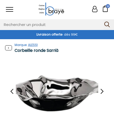
0
Livraison offerte
dès 99€
Marque:
ALESSI
Corbeille ronde Sarrià