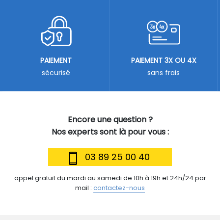
PAIEMENT
PAIEMENT 3X OU 4X
sécurisé
sans frais
Encore une question ?
Nos experts sont là pour vous :
03 89 25 00 40
appel gratuit du mardi au samedi de 10h à 19h et 24h/24 par
mail :
contactez-nous