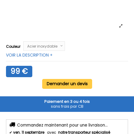
Couleur
VOIR LA DESCRIPTION +
99 €
Demander un devis
Paiement en 3 ou 4 fois
sans frais par CB
Commandez maintenant pour une livraison...
✔
ven. 11 septembre
avec
notre transporteur spécialisé