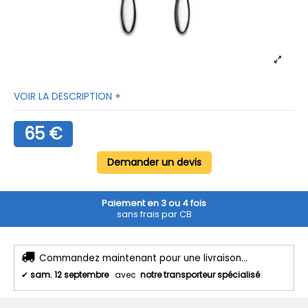
VOIR LA DESCRIPTION +
65 €
Demander un devis
Paiement en 3 ou 4 fois
sans frais par CB
Commandez maintenant pour une livraison...
✔
sam. 12 septembre
avec
notre transporteur spécialisé