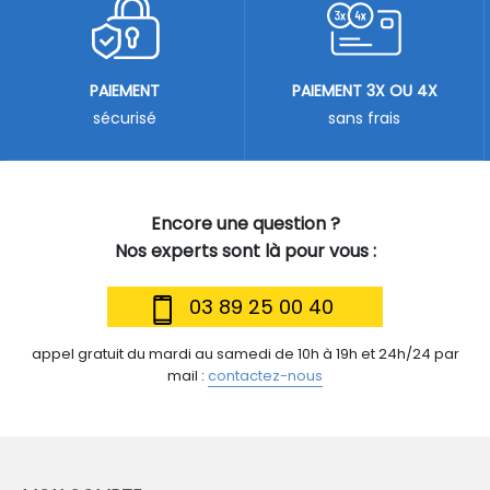
PAIEMENT
PAIEMENT 3X OU 4X
sécurisé
sans frais
Encore une question ?
Nos experts sont là pour vous :
03 89 25 00 40
appel gratuit du mardi au samedi de 10h à 19h et 24h/24 par
mail :
contactez-nous