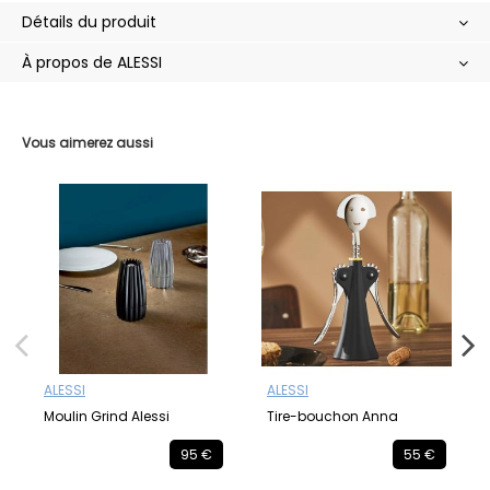
Détails du produit
À propos de ALESSI
Vous aimerez aussi
ALESSI
ALESSI
Moulin Grind Alessi
Tire-bouchon Anna
95 €
55 €