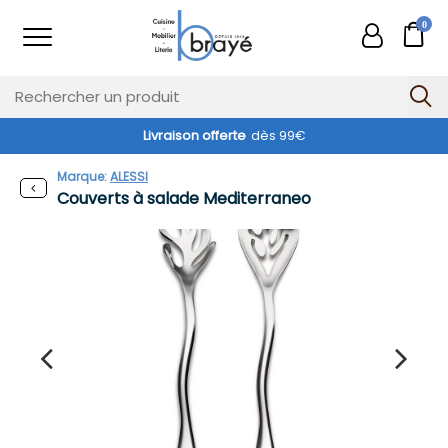
0
Livraison offerte
dès 99€
Marque:
ALESSI
Couverts à salade Mediterraneo