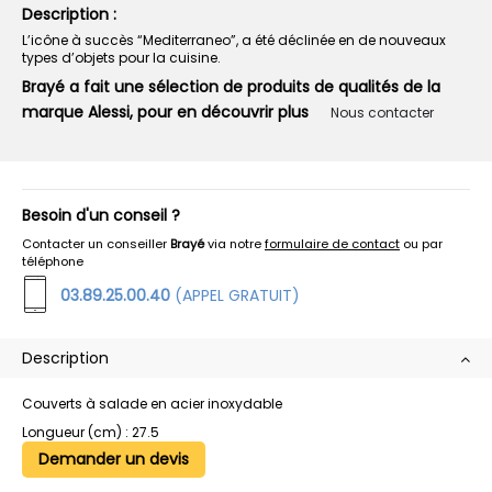
Description :
L’icône à succès “Mediterraneo”, a été déclinée en de nouveaux
types d’objets pour la cuisine.
Brayé a fait une sélection de produits de qualités de la
marque Alessi, pour en découvrir plus
Nous contacter
Besoin d'un conseil ?
Contacter un conseiller
Brayé
via notre
formulaire de contact
ou par
téléphone
03.89.25.00.40
(APPEL GRATUIT)
Description
Couverts à salade en acier inoxydable
Longueur (cm) : 27.5
Demander un devis