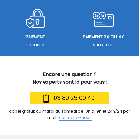
PAIEMENT
PAIEMENT 3X OU 4X
sécurisé
sans frais
Encore une question ?
Nos experts sont là pour vous :
03 89 25 00 40
appel gratuit du mardi au samedi de 10h à 19h et 24h/24 par
mail :
contactez-nous