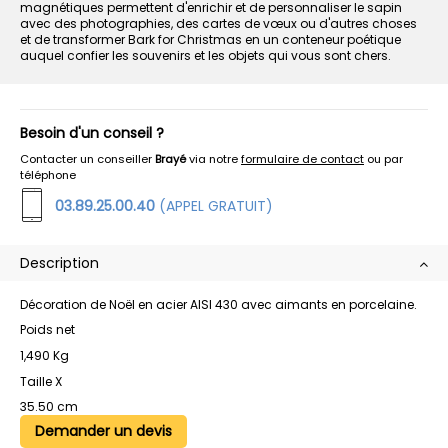
magnétiques permettent d'enrichir et de personnaliser le sapin
avec des photographies, des cartes de vœux ou d'autres choses
et de transformer Bark for Christmas en un conteneur poétique
auquel confier les souvenirs et les objets qui vous sont chers.
Besoin d'un conseil ?
Contacter un conseiller
Brayé
via notre
formulaire de contact
ou par
téléphone
03.89.25.00.40
(APPEL GRATUIT)
Description
Décoration de Noël en acier AISI 430 avec aimants en porcelaine.
Poids net
1,490 Kg
Taille X
35.50 cm
Demander un devis