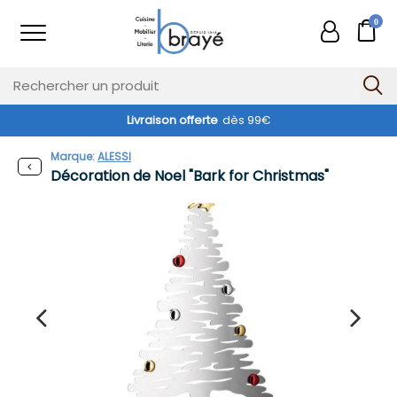
0
Livraison offerte
dès 99€
Marque:
ALESSI
Décoration de Noel "Bark for Christmas"