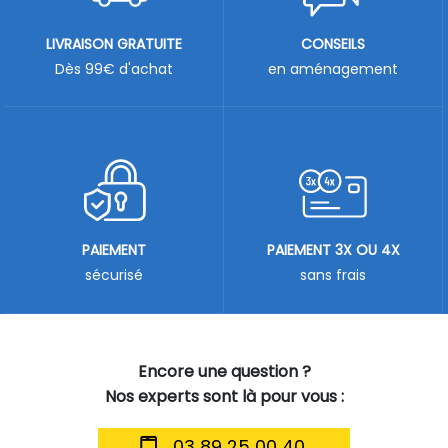
LIVRAISON GRATUITE
CONSEILS
Dès 99€ d'achat
en aménagement
PAIEMENT
PAIEMENT 3X OU 4X
sécurisé
sans frais
Encore une question ?
Nos experts sont là pour vous :
03 89 25 00 40