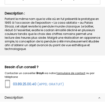
Description :
Portant le même nom que la ville où en fut présenté le prototype en
1965 à l’occasion de l'exposition « La casa abitata » au Palais
Strozzi, cet objet revisite la pendule murale classique. Le boîtier,
réduit à l’essentiel, exalte le cadran émaillé décliné en plusieurs
couleurs tandis que le choix des chiffres romains permet une
lecture des heures plus aisée. Malgré une réalisation en apparence
simple, la conception de la pendule a été minutieusement étudiée
afin d’obtenir un objet avancé du point de vue esthétique et
technologique.
Besoin d'un conseil ?
Contacter un conseiller
Brayé
via notre
formulaire de contact
ou par
téléphone
03.89.25.00.40
(APPEL GRATUIT)
Description