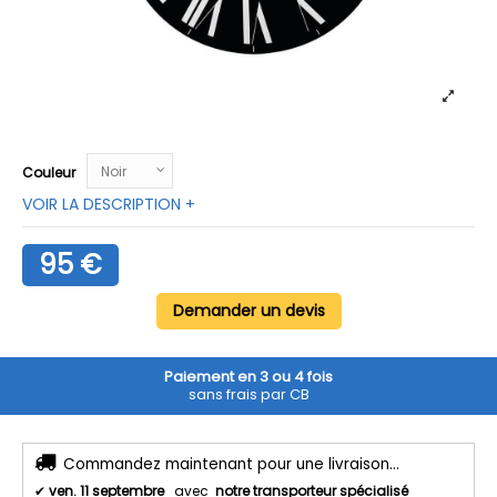
Couleur
VOIR LA DESCRIPTION +
95 €
Demander un devis
Paiement en 3 ou 4 fois
sans frais par CB
Commandez maintenant pour une livraison...
✔
ven. 11 septembre
avec
notre transporteur spécialisé