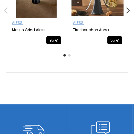
ALESSI
ALESSI
Moulin Grind Alessi
Tire-bouchon Anna
95 €
55 €