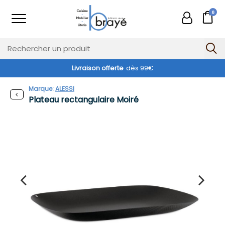
0
Livraison offerte
dès 99€
Marque:
ALESSI
Plateau rectangulaire Moiré