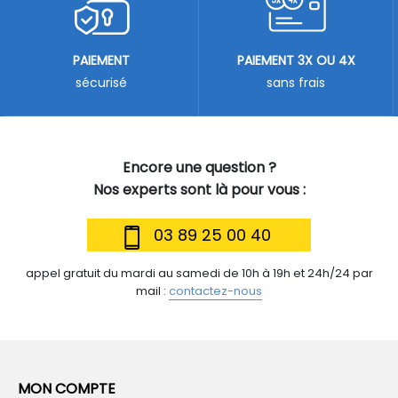
PAIEMENT
PAIEMENT 3X OU 4X
sécurisé
sans frais
Encore une question ?
Nos experts sont là pour vous :
03 89 25 00 40
appel gratuit du mardi au samedi de 10h à 19h et 24h/24 par
mail :
contactez-nous
MON COMPTE