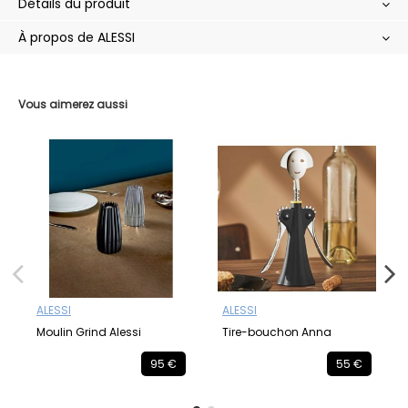
Détails du produit
À propos de ALESSI
Vous aimerez aussi
ALESSI
ALESSI
Moulin Grind Alessi
Tire-bouchon Anna
95 €
55 €