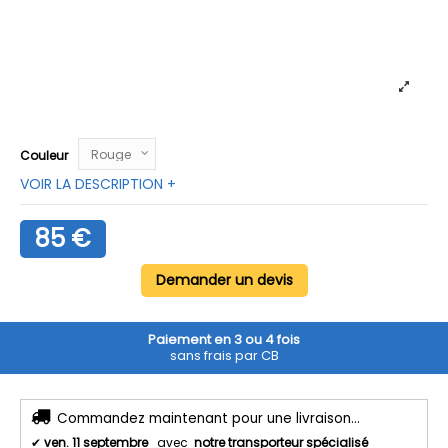
Couleur
VOIR LA DESCRIPTION +
85 €
Demander un devis
Paiement en 3 ou 4 fois
sans frais par CB
Commandez maintenant pour une livraison...
✔
ven. 11 septembre
avec
notre transporteur spécialisé