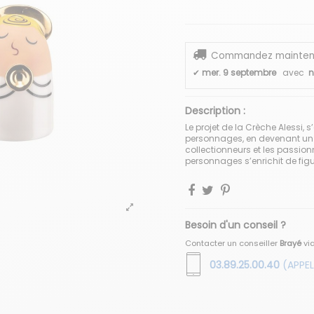
Commandez maintenant
✔
mer. 9 septembre
avec
n
Description :
Le projet de la Crèche Alessi,
personnages, en devenant un
collectionneurs et les passion
personnages s’enrichit de fig
Besoin d'un conseil ?
Contacter un conseiller
Brayé
vi
03.89.25.00.40
(APPEL