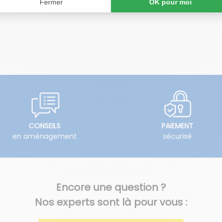
CONSEILS
PAIEMENT
en aménagement
sécurisé
Encore une question ?
Nos experts sont là pour vous :