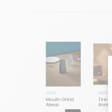
ALESSI
ALESSI
Moulin Grind
Tire-
Alessi
Anna