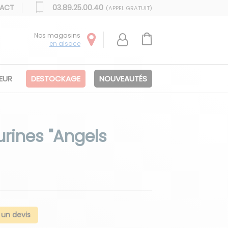
ACT
03.89.25.00.40
(APPEL GRATUIT)
Nos magasins
en alsace
IEUR
DESTOCKAGE
NOUVEAUTÉS
urines "Angels
un devis