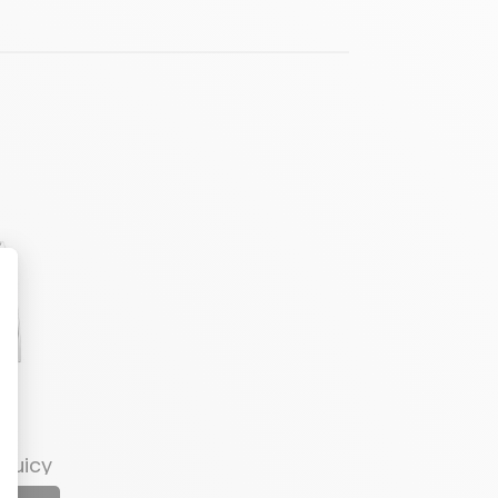
Juicy