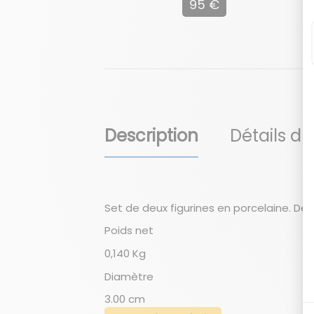
95 €
Description
Détails du
Set de deux figurines en porcelaine. De
Poids net
0,140 Kg
Diamètre
3.00 cm